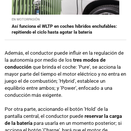
EN MOTORPASIÓN
Así funciona el WLTP en coches híbridos enchufables:
repitiendo el ciclo hasta agotar la batería
Además, el conductor puede influir en la regulación de
la autonomía por medio de los
tres modos de
conducción
que brinda el coche: 'Pure', se acciona la
mayor parte del tiempo el motor eléctrico y no entra en
juego el de combustión; 'Hybrid', establece un
equilibrio entre ambos; y 'Power', enfocado a una
conducción más exigente.
Por otra parte, accionando el botón 'Hold' de la
pantalla central, el conductor puede
reservar la carga
de la batería
para usarla en un momento posterior; si
acciona el botón 'Charge', hará que el motor de