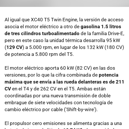
Al igual que XC40 T5 Twin Engine, la versión de acceso
asocia el motor eléctrico a otro de
gasolina 1.5 litros
de tres cilindros turboalimentado
de la familia Drive-E,
pero en este caso la unidad térmica desarrolla 95 kW
(
129 CV
) a 5.000 rpm, en lugar de los 132 kW (180 CV)
de potencia a 5.800 rpm del T5.
El motor eléctrico aporta 60 kW (82 CV) en las dos
versiones, por lo que la cifra combinada de
potencia
máxima que se envía a las rueda delanteras es de 211
CV
en el T4 y de 262 CV en el T5. Ambas están
coordinadas por una nueva transmisión de doble
embrague de siete velocidades con tecnología de
cambio eléctrico por cable ('Shift-by-wire').
El propulsor cero emisiones se alimenta gracias a una