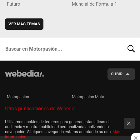
Futuro
Mundial de Fórmula 1
VER MÁS TEMAS
BUSCA
SUBIR
Motorpasión
Motorpasión Moto
Otras publicaciones de Webedia
Utilizamos cookies de terceros para generar estadísticas de
audiencia y mostrar publicidad personalizada analizando tu
navegación. Si sigues navegando estarás aceptando su uso.
Más
información