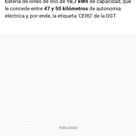
batería de iones de litio de
10,7 kWh
de capacidad, que
le concede entre
47 y 50 kilómetros
de autonomía
eléctrica y, por ende, la etiqueta 'CERO' de la DGT.