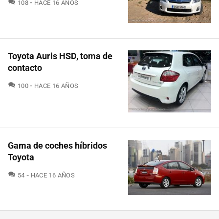
COMENTARIOS
108
HACE 16 AÑOS
Toyota Auris HSD, toma de
contacto
COMENTARIOS
100
HACE 16 AÑOS
Gama de coches híbridos
Toyota
COMENTARIOS
54
HACE 16 AÑOS