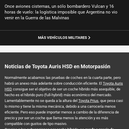
Once aviones cisternas, un sólo bombardero Vulcan y 16
horas de vuelo: la logística imposible que Argentina no vio
venir en la Guerra de las Malvinas
MÁS VEHÍCULOS MILITARES
Noticias de Toyota Auris HSD en Motorpasión
Normalmente acabamos las pruebas de coches en la cuarta parte, pero
habrá un anexo más adelante sobre conducción eficiente. El
Toyota Auris
HSD
consigue ser el objetivo de ser un coche híbrido más asequible, de
hecho es el híbrido puro (full-hybrid) más económico del mercado.
Lamentablemente no se queda a la altura del
Toyota Prius
, que pesa casi
lo mismo y tiene la misma mecánica, debido a una carrocería menos
eficiente. Pero eso puede importar menos a cambio de la diferencia de
precio y por ser un coche que llama menos la atención y es más
compatible con gustos de tipo masivo.