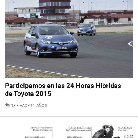
Participamos en las 24 Horas Híbridas
de Toyota 2015
COMENTARIOS
13
HACE 11 AÑOS