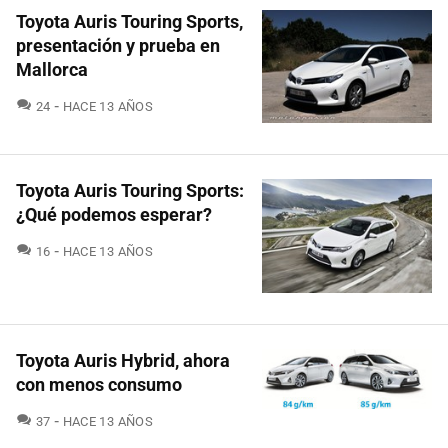
Toyota Auris Touring Sports,
presentación y prueba en
Mallorca
COMENTARIOS
24
HACE 13 AÑOS
Toyota Auris Touring Sports:
¿Qué podemos esperar?
COMENTARIOS
16
HACE 13 AÑOS
Toyota Auris Hybrid, ahora
con menos consumo
COMENTARIOS
37
HACE 13 AÑOS