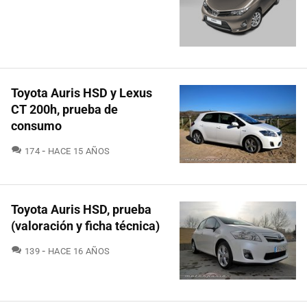
Toyota Auris HSD y Lexus
CT 200h, prueba de
consumo
COMENTARIOS
174
HACE 15 AÑOS
Toyota Auris HSD, prueba
(valoración y ficha técnica)
COMENTARIOS
139
HACE 16 AÑOS