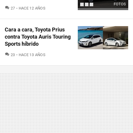
FOTOS
COMENTARIOS
27
HACE 12 AÑOS
Cara a cara, Toyota Prius
contra Toyota Auris Touring
Sports híbrido
COMENTARIOS
23
HACE 13 AÑOS