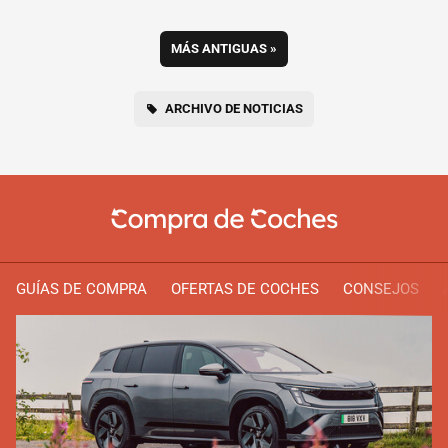
MÁS ANTIGUAS
»
ARCHIVO DE NOTICIAS
GUÍAS DE COMPRA
OFERTAS DE COCHES
CONSEJOS