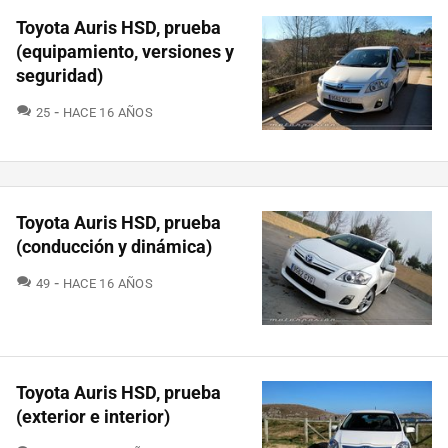
Toyota Auris HSD, prueba
(equipamiento, versiones y
seguridad)
COMENTARIOS
25
HACE 16 AÑOS
Toyota Auris HSD, prueba
(conducción y dinámica)
COMENTARIOS
49
HACE 16 AÑOS
Toyota Auris HSD, prueba
(exterior e interior)