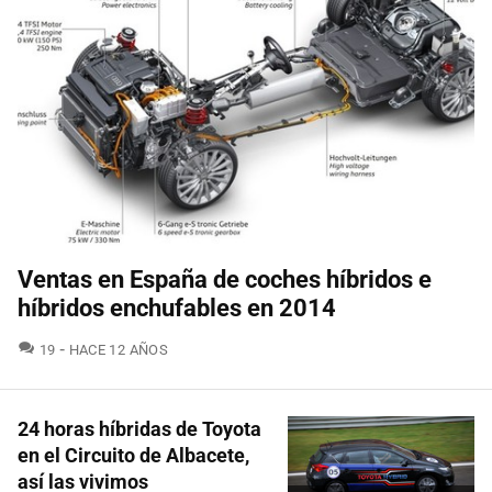
Ventas en España de coches híbridos e
híbridos enchufables en 2014
COMENTARIOS
19
HACE 12 AÑOS
24 horas híbridas de Toyota
en el Circuito de Albacete,
así las vivimos