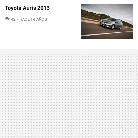
Toyota Auris 2013
COMENTARIOS
42
HACE 14 AÑOS