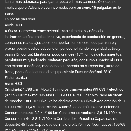
llanta más adecuada para gastar poco e ir más cómodo. Ojo, eso no
implica que el Advance sea incómodo, pero en serio,
15 pulgadas es lo
suyo
.
En pocas palabras
Auris HSD
A favor
: Carrocería convencional, más silencioso y cómodo,
instrumentación simple e intuitiva, experiencia de conducción en general,
consumos reales ajustados, comportamiento noble, equipamiento y
precio, posibilidad de subvención por coche híbrido, seguridad activa y
pasiva
En contra
: Llantas un poco grandes (17”), grillos de los asientos,
parabrisas muy inclinado, maletero pequeño, consumo superior al Prius
con misma mecánica, medidor de autonomía muy impreciso, tacto del
freno, pequeñas lagunas de equipamiento
Puntuación final
:
8/10
Ficha técnica
Auris HSD
Cilindrada: 1.798 cm³ Motor: 4 cilindros transversales (99 CV) + eléctrico
(82 CV) Par máximo: 142 Nm CEE a 4.000 RPM + 207 Nm Peso en orden
de marcha: 1380-1390 kg. Velocidad máxima: 180 km/h Aceleración de 0
a 100 km/h: 11,4 s Transmisión: Automática de múltiples velocidades
Consumo urbano: 3,8-4 l/100 km Consumo extraurbano: 3,8-4 l/100 km
Consumo mixto: 3,8-4 l/100 km Combustible: Gasolina Capacidad del
depósito: 45 litros Capacidad del maletero: 279 litros Neumáticos: 195/65
R15 (Active) ó 215/45 R17 (Advance)