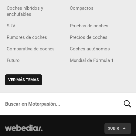
Coches híbridos y
Compactos
enchufables
SUV
Pruebas de coches
Rumores de coches
Precios de coches
Comparativa de coches
Coches autónomos
Futuro
Mundial de Fórmula 1
VER MÁS TEMAS
BUSCA
SUBIR