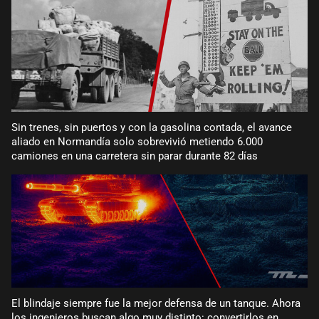
Sin trenes, sin puertos y con la gasolina contada, el avance
aliado en Normandía solo sobrevivió metiendo 6.000
camiones en una carretera sin parar durante 82 días
El blindaje siempre fue la mejor defensa de un tanque. Ahora
los ingenieros buscan algo muy distinto: convertirlos en