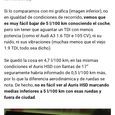
Si lo comparamos con mi gráfica (imagen inferior), no
en igualdad de condiciones de recorrido,
vemos que
es muy fácil bajar de 5 l/100 km conociendo el coche
,
pero sin tener que aguantar un
TDI
con menos
potencia (como el Audi A3 1.6
TDI
e 105 CV), ni su
ruido, ni sus vibraciones (muchas menos que el viejo
1.9
TDI
, todo sea dicho).
Se quedó la cosa en 4,7 l/100 km, en las mismas
condiciones el Auris
HSD
con llantas de 17”
seguramente habría informado de 0,5 l/100 km más,
por lo que la diferencia aerodinámica y de ruedas se
nota. De hecho,
no es fácil ver al Auris
HSD
marcando
medias inferiores a 5 l/100 km con esas ruedas y
fuera de ciudad
.