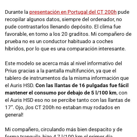
Durante la
presentación en Portugal del CT 200h
pude
recopilar algunos datos, siempre del ordenador, no
pude contrastarlos llenando depósito. El clima fue
favorable, en torno a los 20 graditos. Mi compañero de
prueba no es un conductor habituado a coches
híbridos, por lo que es una comparación interesante.
Este modelo se acerca más al nivel informativo del
Prius gracias a la pantalla multifunción, ya que el
tablero de instrumentos da la misma información que
el Auris
HSD
.
Con las llantas de 16 pulgadas fue fácil
mantener el consumo por debajo de 5 l/100 km
, con
el Auris
HSD
eso no se percibe tanto con las llantas de
17”. Ojo, ¡los CT 200h no estaban muy rodados en
general!
Mi compañero, circulando más bien despacito y de
forma tranquila, hizo 4,7 l/100 km el primer día.