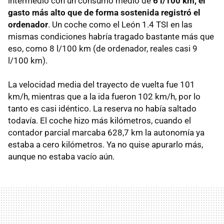
intermedio con un consumo medio de
6 l/100 km, el
gasto más alto que de forma sostenida registró el
ordenador
. Un coche como el León 1.4
TSI
en las
mismas condiciones habría tragado bastante más que
eso, como 8 l/100 km (de ordenador, reales casi 9
l/100 km).
La velocidad media del trayecto de vuelta fue 101
km/h, mientras que a la ida fueron 102 km/h, por lo
tanto es casi idéntico. La reserva no había saltado
todavía. El coche hizo más kilómetros, cuando el
contador parcial marcaba 628,7 km la autonomía ya
estaba a cero kilómetros. Ya no quise apurarlo más,
aunque no estaba vacío aún.