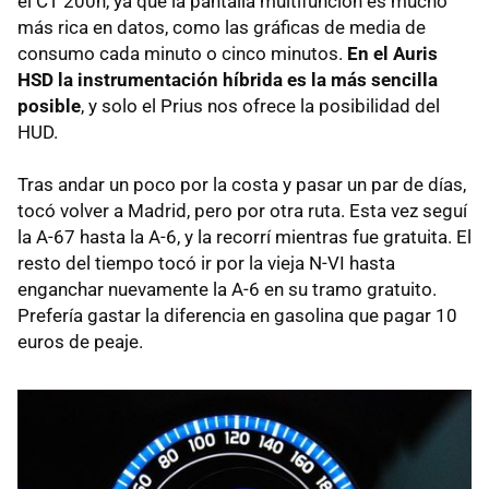
el CT 200h, ya que la pantalla multifunción es mucho
más rica en datos, como las gráficas de media de
consumo cada minuto o cinco minutos.
En el Auris
HSD
la instrumentación híbrida es la más sencilla
posible
, y solo el Prius nos ofrece la posibilidad del
HUD
.
Tras andar un poco por la costa y pasar un par de días,
tocó volver a Madrid, pero por otra ruta. Esta vez seguí
la A-67 hasta la A-6, y la recorrí mientras fue gratuita. El
resto del tiempo tocó ir por la vieja
N-VI
hasta
enganchar nuevamente la A-6 en su tramo gratuito.
Prefería gastar la diferencia en gasolina que pagar 10
euros de peaje.