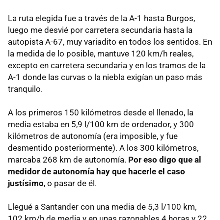
La ruta elegida fue a través de la A-1 hasta Burgos,
luego me desvié por carretera secundaria hasta la
autopista A-67, muy variadito en todos los sentidos. En
la medida de lo posible, mantuve 120 km/h reales,
excepto en carretera secundaria y en los tramos de la
A-1 donde las curvas o la niebla exigían un paso más
tranquilo.
A los primeros 150 kilómetros desde el llenado, la
media estaba en 5,9 l/100 km de ordenador, y 300
kilómetros de autonomía (era imposible, y fue
desmentido posteriormente). A los 300 kilómetros,
marcaba 268 km de autonomía.
Por eso digo que al
medidor de autonomía hay que hacerle el caso
justísimo
, o pasar de él.
Llegué a Santander con una media de 5,3 l/100 km,
102 km/h de media y en unas razonables 4 horas y 22