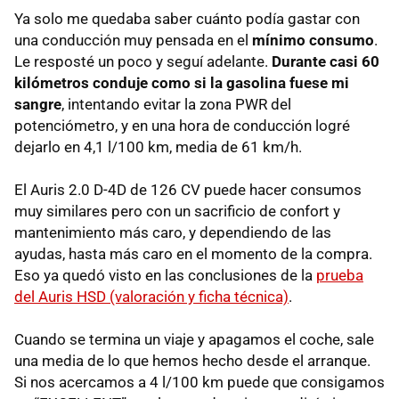
Ya solo me quedaba saber cuánto podía gastar con
una conducción muy pensada en el
mínimo consumo
.
Le resposté un poco y seguí adelante.
Durante casi 60
kilómetros conduje como si la gasolina fuese mi
sangre
, intentando evitar la zona
PWR
del
potenciómetro, y en una hora de conducción logré
dejarlo en 4,1 l/100 km, media de 61 km/h.
El Auris 2.0 D-4D de 126 CV puede hacer consumos
muy similares pero con un sacrificio de confort y
mantenimiento más caro, y dependiendo de las
ayudas, hasta más caro en el momento de la compra.
Eso ya quedó visto en las conclusiones de la
prueba
del Auris
HSD
(valoración y ficha técnica)
.
Cuando se termina un viaje y apagamos el coche, sale
una media de lo que hemos hecho desde el arranque.
Si nos acercamos a 4 l/100 km puede que consigamos