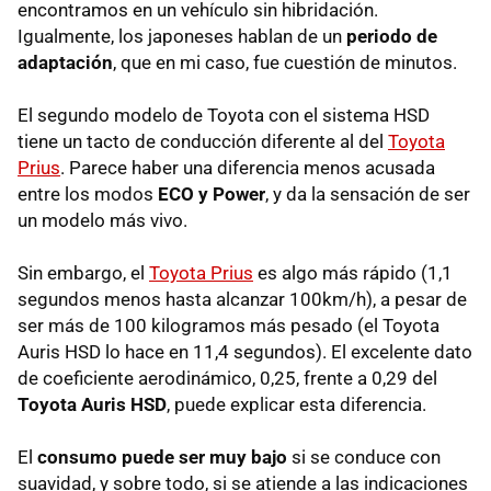
encontramos en un vehículo sin hibridación.
Igualmente, los japoneses hablan de un
periodo de
adaptación
, que en mi caso, fue cuestión de minutos.
El segundo modelo de Toyota con el sistema
HSD
tiene un tacto de conducción diferente al del
Toyota
Prius
. Parece haber una diferencia menos acusada
entre los modos
ECO
y Power
, y da la sensación de ser
un modelo más vivo.
Sin embargo, el
Toyota Prius
es algo más rápido (1,1
segundos menos hasta alcanzar 100km/h), a pesar de
ser más de 100 kilogramos más pesado (el Toyota
Auris
HSD
lo hace en 11,4 segundos). El excelente dato
de coeficiente aerodinámico, 0,25, frente a 0,29 del
Toyota Auris HSD
, puede explicar esta diferencia.
El
consumo puede ser muy bajo
si se conduce con
suavidad, y sobre todo, si se atiende a las indicaciones