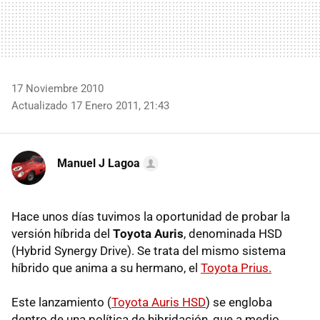
17 Noviembre 2010
Actualizado 17 Enero 2011, 21:43
Manuel J Lagoa
Hace unos días tuvimos la oportunidad de probar la
versión híbrida del
Toyota Auris
, denominada
HSD
(Hybrid Synergy Drive). Se trata del mismo sistema
híbrido que anima a su hermano, el
Toyota Prius.
Este lanzamiento (
Toyota Auris HSD
) se engloba
dentro de una política de hibridación, que a medio