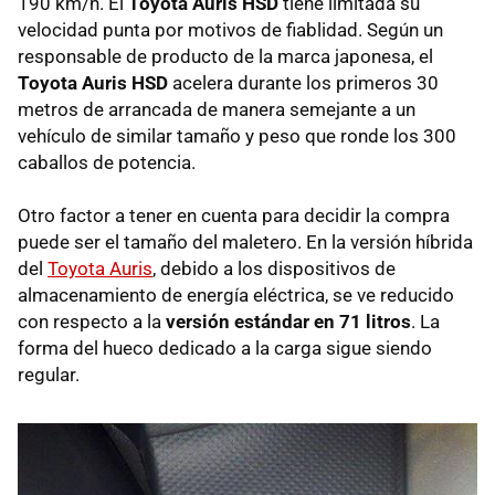
190 km/h. El
Toyota Auris HSD
tiene limitada su
velocidad punta por motivos de fiablidad. Según un
responsable de producto de la marca japonesa, el
Toyota Auris HSD
acelera durante los primeros 30
metros de arrancada de manera semejante a un
vehículo de similar tamaño y peso que ronde los 300
caballos de potencia.
Otro factor a tener en cuenta para decidir la compra
puede ser el tamaño del maletero. En la versión híbrida
del
Toyota Auris
, debido a los dispositivos de
almacenamiento de energía eléctrica, se ve reducido
con respecto a la
versión estándar en 71 litros
. La
forma del hueco dedicado a la carga sigue siendo
regular.