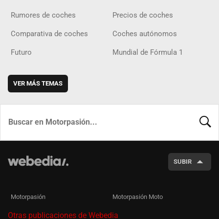
Rumores de coches
Precios de coches
Comparativa de coches
Coches autónomos
Futuro
Mundial de Fórmula 1
VER MÁS TEMAS
BUSCA
SUBIR
Motorpasión
Motorpasión Moto
Otras publicaciones de Webedia