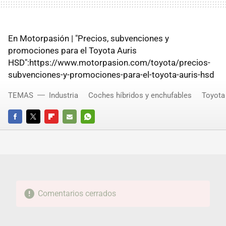
En Motorpasión | "Precios, subvenciones y
promociones para el Toyota Auris
HSD":https://www.motorpasion.com/toyota/precios-
subvenciones-y-promociones-para-el-toyota-auris-hsd
TEMAS
Industria
Coches híbridos y enchufables
Toyota
FACEBOOK
TWITTER
FLIPBOARD
E-
WHATSAPP
MAIL
Comentarios cerrados