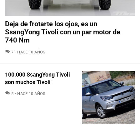
Deja de frotarte los ojos, es un
SsangYong Tivoli con un par motor de
740 Nm
COMENTARIOS
7
HACE 10 AÑOS
100.000 SsangYong Tivoli
son muchos Tivoli
COMENTARIOS
5
HACE 10 AÑOS