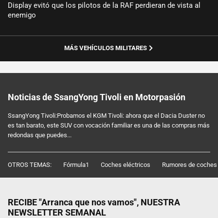
Display evitó que los pilotos de la RAF perdieran de vista al
enemigo
MÁS VEHÍCULOS MILITARES
Noticias de SsangYong Tivoli en Motorpasión
SsangYong Tivoli:Probamos el KGM Tivoli: ahora que el Dacia Duster no
es tan barato, este SUV con vocación familiar es una de las compras más
redondas que puedes...
OTROS TEMAS:
Fórmula1
Coches eléctricos
Rumores de coches
RECIBE "Arranca que nos vamos", NUESTRA
NEWSLETTER SEMANAL