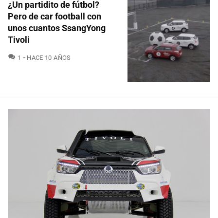
¿Un partidito de fútbol?
Pero de car football con
unos cuantos SsangYong
Tivoli
COMENTARIOS
1
HACE 10 AÑOS