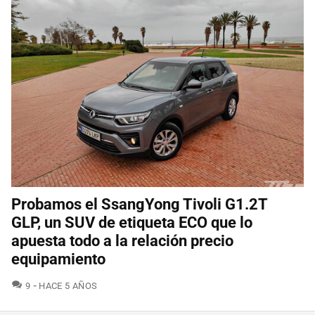
Probamos el SsangYong Tivoli G1.2T
GLP, un SUV de etiqueta ECO que lo
apuesta todo a la relación precio
equipamiento
COMENTARIOS
9
HACE 5 AÑOS