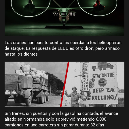
Los drones han puesto contra las cuerdas a los helicópteros
de ataque. La respuesta de EEUU es otro dron, pero armado
hasta los dientes
Sin trenes, sin puertos y con la gasolina contada, el avance
aliado en Normandía solo sobrevivió metiendo 6.000
camiones en una carretera sin parar durante 82 días