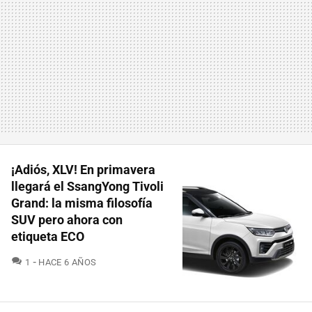
¡Adiós, XLV! En primavera
llegará el SsangYong Tivoli
Grand: la misma filosofía
SUV pero ahora con
etiqueta ECO
COMENTARIOS
1
HACE 6 AÑOS