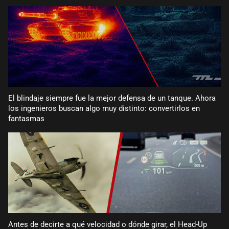
El blindaje siempre fue la mejor defensa de un tanque. Ahora
los ingenieros buscan algo muy distinto: convertirlos en
fantasmas
Antes de decirte a qué velocidad o dónde girar, el Head-Up