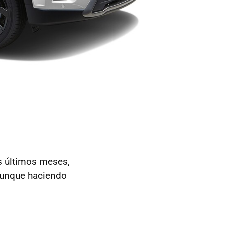
s últimos meses,
 aunque haciendo