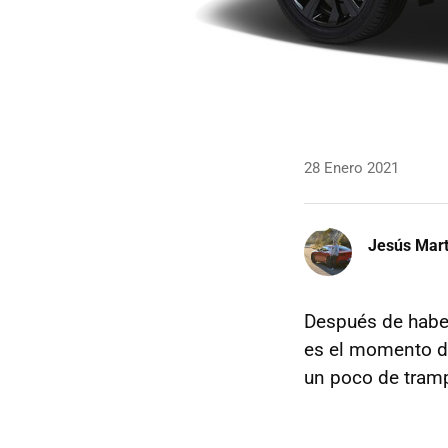
28 Enero 2021
Jesús Mart
Después de hab
es el momento de
un poco de tram