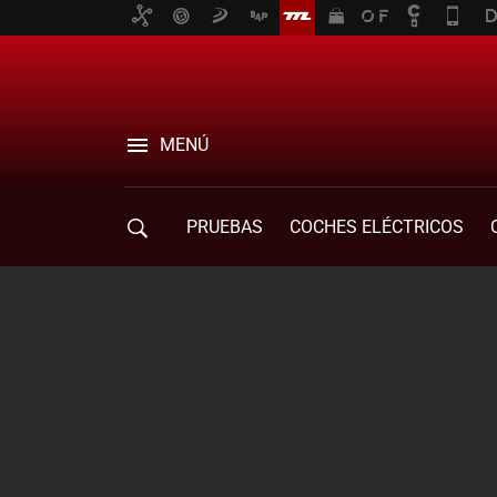
MENÚ
PRUEBAS
COCHES ELÉCTRICOS
COMPRA DE COCHES
MOVILIDAD