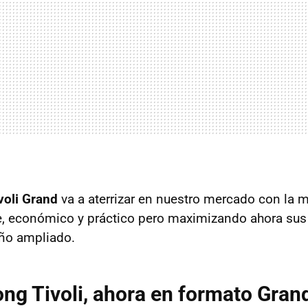
oli Grand
va a aterrizar en nuestro mercado con la
e, económico y práctico pero maximizando ahora su
ño ampliado.
ng Tivoli, ahora en formato Gran