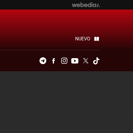
NUEVO
Telegram
Facebook
Instagram
Youtube
Twitter
Tiktok