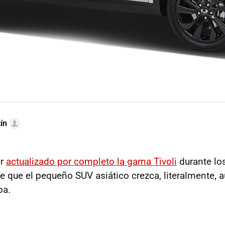
ín
er
actualizado por completo la gama Tivoli
durante lo
 que el pequeño SUV asiático crezca, literalmente,
pa.