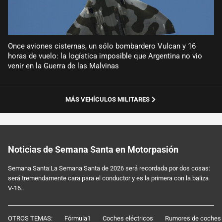
Once aviones cisternas, un sólo bombardero Vulcan y 16
horas de vuelo: la logística imposible que Argentina no vio
venir en la Guerra de las Malvinas
MÁS VEHÍCULOS MILITARES
Noticias de Semana Santa en Motorpasión
Semana Santa:La Semana Santa de 2026 será recordada por dos cosas:
será tremendamente cara para el conductor y es la primera con la baliza
V-16..
OTROS TEMAS:
Fórmula1
Coches eléctricos
Rumores de coches