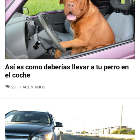
Así es como deberías llevar a tu perro en
el coche
COMENTARIOS
23
HACE 9 AÑOS