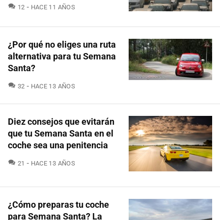
COMENTARIOS
12
HACE 11 AÑOS
¿Por qué no eliges una ruta
alternativa para tu Semana
Santa?
COMENTARIOS
32
HACE 13 AÑOS
Diez consejos que evitarán
que tu Semana Santa en el
coche sea una penitencia
COMENTARIOS
21
HACE 13 AÑOS
¿Cómo preparas tu coche
para Semana Santa? La