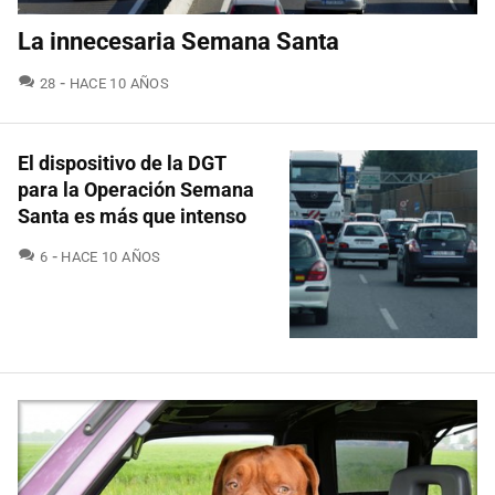
La innecesaria Semana Santa
COMENTARIOS
28
HACE 10 AÑOS
El dispositivo de la DGT
para la Operación Semana
Santa es más que intenso
COMENTARIOS
6
HACE 10 AÑOS