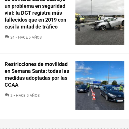
un problema en seguridad
vial: la DGT registra más
fallecidos que en 2019 con
casi la mitad de tráfico
COMENTARIOS
24
HACE 5 AÑOS
Restricciones de movilidad
en Semana Santa: todas las
medidas adoptadas por las
CCAA
COMENTARIOS
2
HACE 5 AÑOS