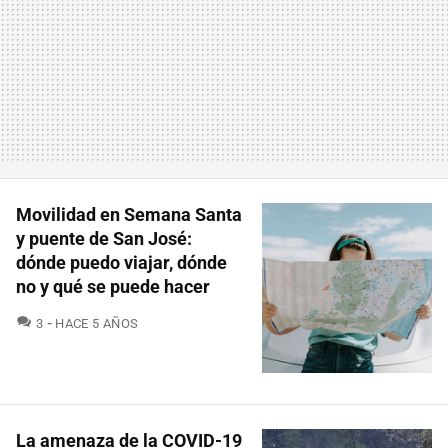
Movilidad en Semana Santa
y puente de San José:
dónde puedo viajar, dónde
no y qué se puede hacer
COMENTARIOS
3
HACE 5 AÑOS
La amenaza de la COVID-19