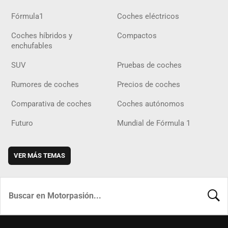
Fórmula1
Coches eléctricos
Coches híbridos y
Compactos
enchufables
SUV
Pruebas de coches
Rumores de coches
Precios de coches
Comparativa de coches
Coches autónomos
Futuro
Mundial de Fórmula 1
VER MÁS TEMAS
BUSCA