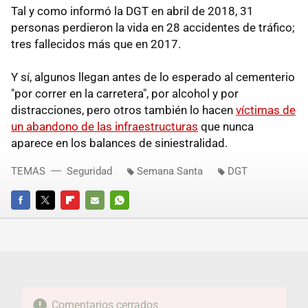
Tal y como informó la DGT en abril de 2018, 31
personas perdieron la vida en 28 accidentes de tráfico;
tres fallecidos más que en 2017.
Y sí, algunos llegan antes de lo esperado al cementerio
"por correr en la carretera", por alcohol y por
distracciones, pero otros también lo hacen
víctimas de
un abandono de las infraestructuras
que nunca
aparece en los balances de siniestralidad.
TEMAS
Seguridad
Semana Santa
DGT
FACEBOOK
TWITTER
FLIPBOARD
E-
WHATSAPP
MAIL
Comentarios cerrados