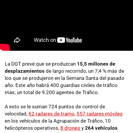
La DGT prevé que se produzcan
15,5 millones de
desplazamientos
de largo recorrido, un 7,4 % más de
los que se produjeron en la Semana Santa del pasado
año. Este año habrá 400 guardias civiles de tráfico
más; un total de 9.200 agentes de Tráfico.
A esto se le suman 724 puntos de control de
velocidad,
62 radares de tramo
,
557 radares móviles
en los vehículos de la Agrupación de Tráfico, 10
helicópteros operativos,
8 drones
y
264 vehículos