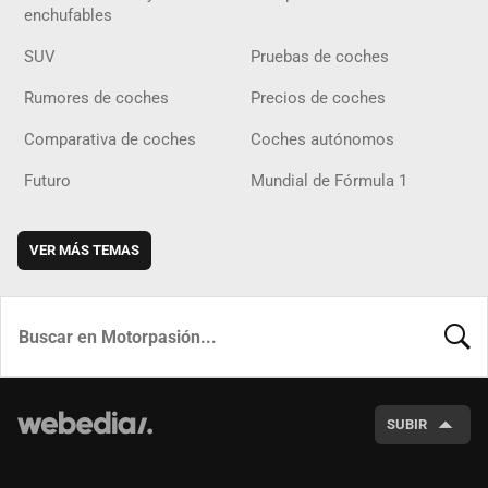
enchufables
SUV
Pruebas de coches
Rumores de coches
Precios de coches
Comparativa de coches
Coches autónomos
Futuro
Mundial de Fórmula 1
VER MÁS TEMAS
BUSCA
SUBIR