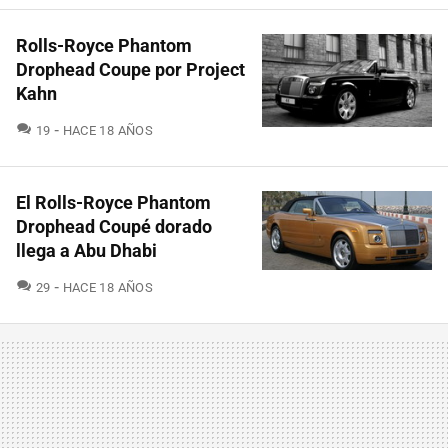
Rolls-Royce Phantom
Drophead Coupe por Project
Kahn
COMENTARIOS
19
HACE 18 AÑOS
El Rolls-Royce Phantom
Drophead Coupé dorado
llega a Abu Dhabi
COMENTARIOS
29
HACE 18 AÑOS