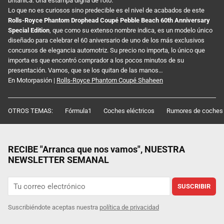
británica. Una estampa digna de foto.
Lo que no es curiosos sino predecible es el nivel de acabados de este
Rolls-Royce Phantom Drophead Coupé Pebble Beach 60th Anniversary
Special Edition
, que como su extenso nombre indica, es un modelo único
diseñado para celebrar el 60 aniversario de uno de los más exclusivos
concursos de elegancia automotriz. Su precio no importa, lo único que
importa es que encontró comprador a los pocos minutos de su
presentación. Vamos, que se los quitan de las manos…
En Motorpasión |
Rolls-Royce Phantom Coupé Shaheen
OTROS TEMAS:
Fórmula1
Coches eléctricos
Rumores de coches
RECIBE "Arranca que nos vamos", NUESTRA
NEWSLETTER SEMANAL
SUSCRIBIR
Suscribiéndote aceptas nuestra
política de privacidad