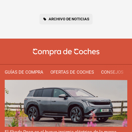
ARCHIVO DE NOTICIAS
GUÍAS DE COMPRA
OFERTAS DE COCHES
CONSEJOS
El Skoda Peaq es el buque insignia eléctrico de la marca