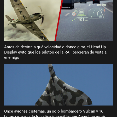
Antes de decirte a qué velocidad o dónde girar, el Head-Up
Display evitó que los pilotos de la RAF perdieran de vista al
enemigo
Once aviones cisternas, un sólo bombardero Vulcan y 16
horas de vuelo: la logística imposible que Argentina no vio