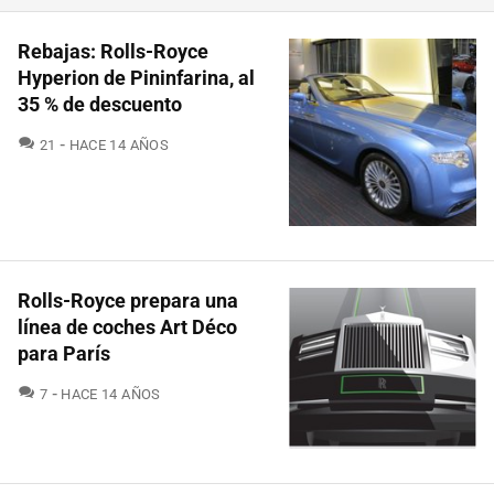
Rebajas: Rolls-Royce
Hyperion de Pininfarina, al
35 % de descuento
COMENTARIOS
21
HACE 14 AÑOS
Rolls-Royce prepara una
línea de coches Art Déco
para París
COMENTARIOS
7
HACE 14 AÑOS