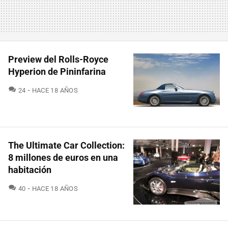
Preview del Rolls-Royce
Hyperion de Pininfarina
COMENTARIOS
24
HACE 18 AÑOS
The Ultimate Car Collection:
8 millones de euros en una
habitación
COMENTARIOS
40
HACE 18 AÑOS