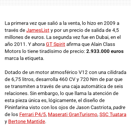
La primera vez que salió a la venta, lo hizo en 2009 a
través de
JamesList
y por un precio de salida de 4,5
millones de euros. La segunda vez fue en Dubai, en el
año 2011. Y ahora
GT Spirit
afirma que Alain Class
Motors lo tiene tiradísimo de precio:
2.933.000 euros
marca la etiqueta.
Dotado de un motor atmosférico V12 con una cilidrada
de 6,75 litros, desarrolla 460 CV y 720 Nm de par que
se transmiten a través de una caja automática de seis
relaciones. Sin embargo, lo que llama la atención de
esta pieza única es, lógicamente, el diseño de
Pininfarina visto con los ojos de Jason Castriota,
padre
de los
Ferrari P4/5
,
Maserati GranTurismo
,
SSC
Tuatara
y
Bertone Mantide
.