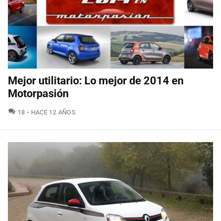
Mejor utilitario: Lo mejor de 2014 en
Motorpasión
COMENTARIOS
18
HACE 12 AÑOS