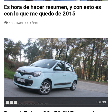
Es hora de hacer resumen, y con esto es
con lo que me quedo de 2015
COMENTARIOS
13
HACE 11 AÑOS
FOTOS