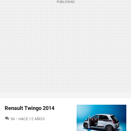
Renault Twingo 2014
COMENTARIOS
54
HACE 12 AÑOS