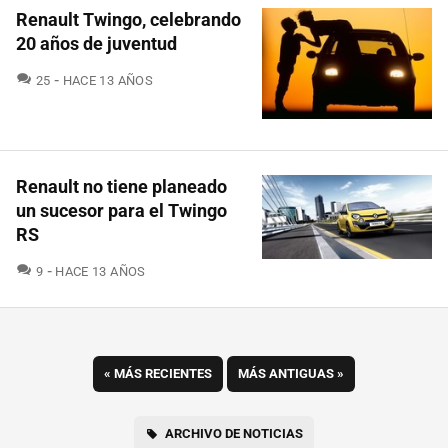
Renault Twingo, celebrando
20 años de juventud
COMENTARIOS
25
HACE 13 AÑOS
Renault no tiene planeado
un sucesor para el Twingo
RS
COMENTARIOS
9
HACE 13 AÑOS
«
MÁS RECIENTES
MÁS ANTIGUAS
»
ARCHIVO DE NOTICIAS