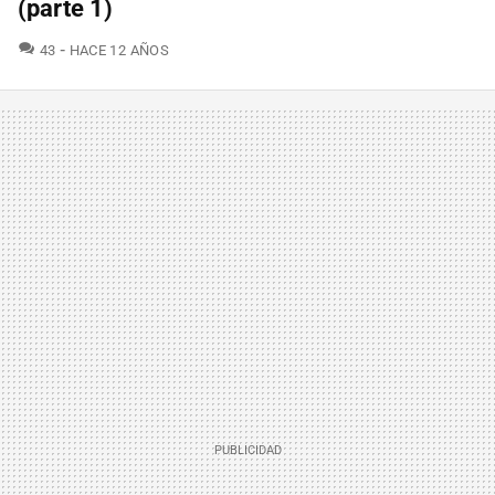
(parte 1)
COMENTARIOS
43
HACE 12 AÑOS