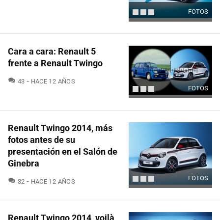
FOTOS
Cara a cara: Renault 5
frente a Renault Twingo
COMENTARIOS
43
HACE 12 AÑOS
FOTOS
Renault Twingo 2014, más
fotos antes de su
presentación en el Salón de
Ginebra
FOTOS
COMENTARIOS
32
HACE 12 AÑOS
Renault Twingo 2014, voilà