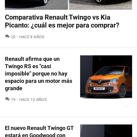
Comparativa Renault Twingo vs Kia
Picanto: ¿cuál es mejor para comprar?
COMENTARIOS
20
HACE 8 AÑOS
Renault afirma que un
Twingo RS es "casi
imposible" porque no hay
espacio para un motor más
grande
COMENTARIOS
19
HACE 10 AÑOS
El nuevo Renault Twingo GT
estará en Goodwood con