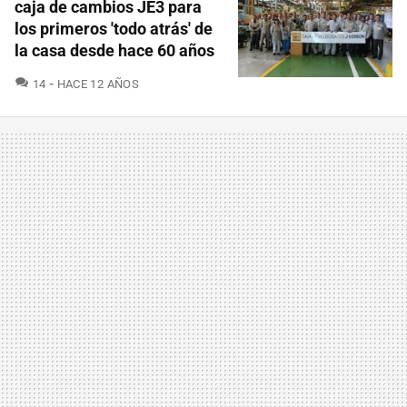
caja de cambios JE3 para
los primeros 'todo atrás' de
la casa desde hace 60 años
COMENTARIOS
14
HACE 12 AÑOS