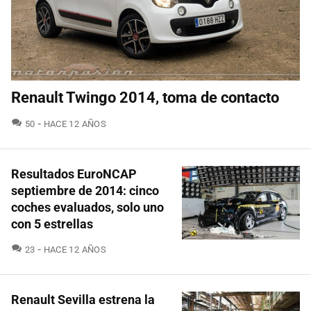
Renault Twingo 2014, toma de contacto
COMENTARIOS
50
HACE 12 AÑOS
Resultados EuroNCAP
septiembre de 2014: cinco
coches evaluados, solo uno
con 5 estrellas
COMENTARIOS
23
HACE 12 AÑOS
Renault Sevilla estrena la