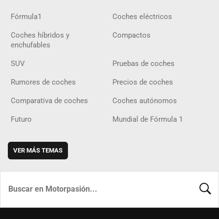
Fórmula1
Coches eléctricos
Coches híbridos y
Compactos
enchufables
SUV
Pruebas de coches
Rumores de coches
Precios de coches
Comparativa de coches
Coches autónomos
Futuro
Mundial de Fórmula 1
VER MÁS TEMAS
BUSCA