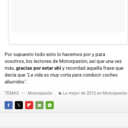
Por supuesto todo esto lo hacemos por y para
vosotros, los lectores de Motorpasión, así que una vez
más,
gracias por estar ahí
y recordad aquella frase que
decía que
"La vida es muy corta para conducir coches
aburridos"
.
TEMAS
Motorpasión
Lo mejor de 2015 en Motorpasión
FACEBOOK
TWITTER
FLIPBOARD
E-
WHATSAPP
MAIL