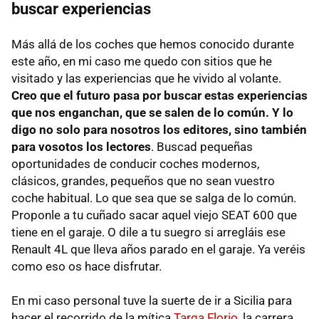
buscar experiencias
Más allá de los coches que hemos conocido durante
este año, en mi caso me quedo con sitios que he
visitado y las experiencias que he vivido al volante.
Creo que el futuro pasa por buscar estas experiencias
que nos enganchan, que se salen de lo común. Y lo
digo no solo para nosotros los editores, sino también
para vosotos los lectores
. Buscad pequeñas
oportunidades de conducir coches modernos,
clásicos, grandes, pequeños que no sean vuestro
coche habitual. Lo que sea que se salga de lo común.
Proponle a tu cuñado sacar aquel viejo SEAT 600 que
tiene en el garaje. O dile a tu suegro si arregláis ese
Renault 4L que lleva años parado en el garaje. Ya veréis
como eso os hace disfrutar.
En mi caso personal tuve la suerte de ir a Sicilia para
hacer el recorrido de la mítica
Targa Florio
, la carrera