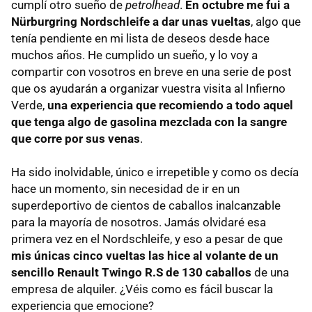
cumplí otro sueño de
petrolhead
.
En octubre me fui a
Nürburgring Nordschleife a dar unas vueltas
, algo que
tenía pendiente en mi lista de deseos desde hace
muchos años. He cumplido un sueño, y lo voy a
compartir con vosotros en breve en una serie de post
que os ayudarán a organizar vuestra visita al Infierno
Verde,
una experiencia que recomiendo a todo aquel
que tenga algo de gasolina mezclada con la sangre
que corre por sus venas
.
Ha sido inolvidable, único e irrepetible y como os decía
hace un momento, sin necesidad de ir en un
superdeportivo de cientos de caballos inalcanzable
para la mayoría de nosotros. Jamás olvidaré esa
primera vez en el Nordschleife, y eso a pesar de que
mis únicas cinco vueltas las hice al volante de un
sencillo Renault Twingo R.S de 130 caballos
de una
empresa de alquiler. ¿Véis como es fácil buscar la
experiencia que emocione?