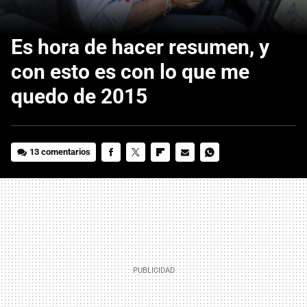
Es hora de hacer resumen, y
con esto es con lo que me
quedo de 2015
13 comentarios
FACEBOOK
TWITTER
FLIPBOARD
E-
WHATSAPP
MAIL