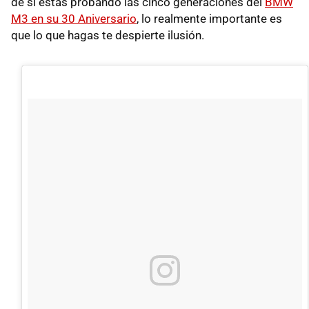
de si estás probando las cinco generaciones del
BMW
M3 en su 30 Aniversario
, lo realmente importante es
que lo que hagas te despierte ilusión.