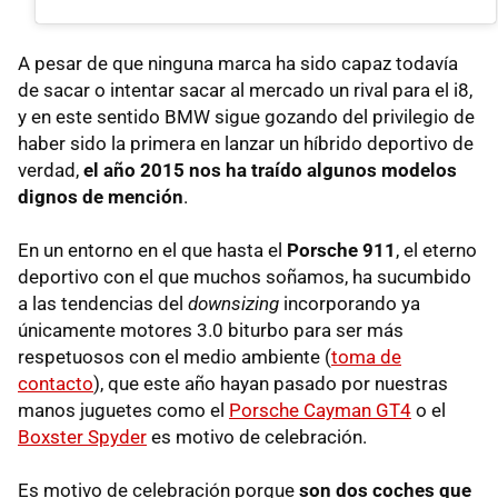
A pesar de que ninguna marca ha sido capaz todavía
de sacar o intentar sacar al mercado un rival para el i8,
y en este sentido BMW sigue gozando del privilegio de
haber sido la primera en lanzar un híbrido deportivo de
verdad,
el año 2015 nos ha traído algunos modelos
dignos de mención
.
En un entorno en el que hasta el
Porsche 911
, el eterno
deportivo con el que muchos soñamos, ha sucumbido
a las tendencias del
downsizing
incorporando ya
únicamente motores 3.0 biturbo para ser más
respetuosos con el medio ambiente (
toma de
contacto
), que este año hayan pasado por nuestras
manos juguetes como el
Porsche Cayman GT4
o el
Boxster Spyder
es motivo de celebración.
Es motivo de celebración porque
son dos coches que