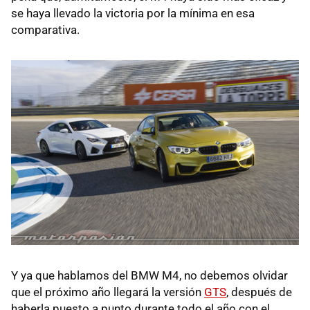
se haya llevado la victoria por la mínima en esa
comparativa.
Y ya que hablamos del BMW M4, no debemos olvidar
que el próximo año llegará la versión
GTS
, después de
haberla puesto a punto durante todo el año con el