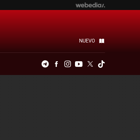
NUEVO
Telegram
Facebook
Instagram
Youtube
Twitter
Tiktok