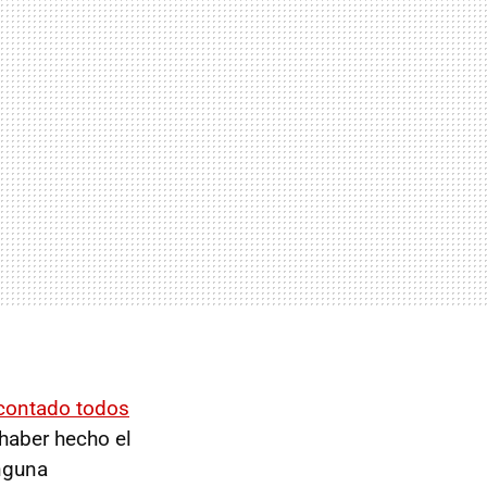
contado todos
 haber hecho el
inguna