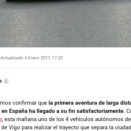
Actualizado 4 Enero 2017, 17:20
s
emos confirmar que
la primera aventura de larga dist
n España ha llegado a su fin satisfactoriamente
. 
r
, esta mañana uno de los 4 vehículos autónomos d
 de Vigo para realizar el trayecto que separa la ciudad