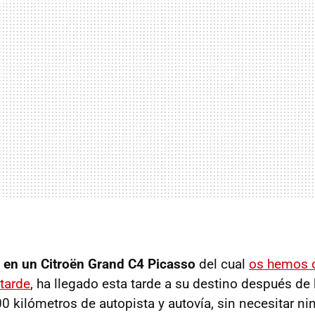
 en un Citroën Grand C4 Picasso
del cual
os hemos 
 tarde
, ha llegado esta tarde a su destino después de
00 kilómetros de autopista y autovía, sin necesitar n