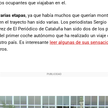
los ocupantes que viajaban en el.
arias etapas
, ya que había muchos que querían monta
n el trayecto han sido varias. Los periodistas Sergio
ez de El Periódico de Cataluña han sido dos de los 
del primer coche autónomo que ha realizado un viaje 
stro país. Es interesante
leer algunas de sus sensaci
ros.