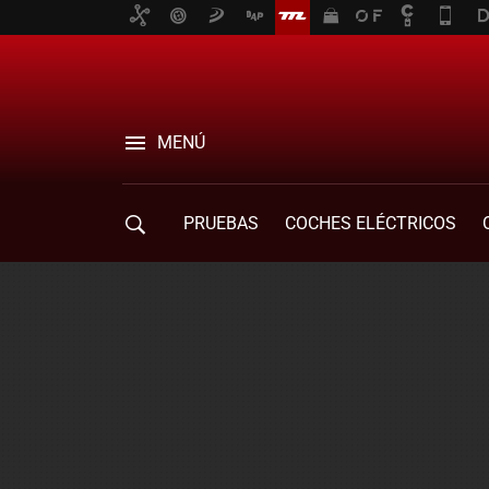
MENÚ
PRUEBAS
COCHES ELÉCTRICOS
COMPRA DE COCHES
MOVILIDAD