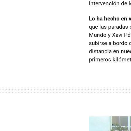
intervención de 
Lo ha hecho en v
que las paradas e
Mundo y Xavi Pér
subirse a bordo 
distancia en nue
primeros kilómet