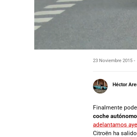
23 Noviembre 2015
Héctor Are
Finalmente pod
coche autónomo e
adelantamos aye
Citroën ha salido