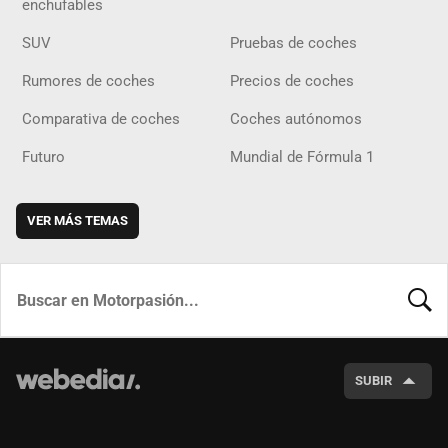
enchufables
SUV
Pruebas de coches
Rumores de coches
Precios de coches
Comparativa de coches
Coches autónomos
Futuro
Mundial de Fórmula 1
VER MÁS TEMAS
BUSCA
SUBIR