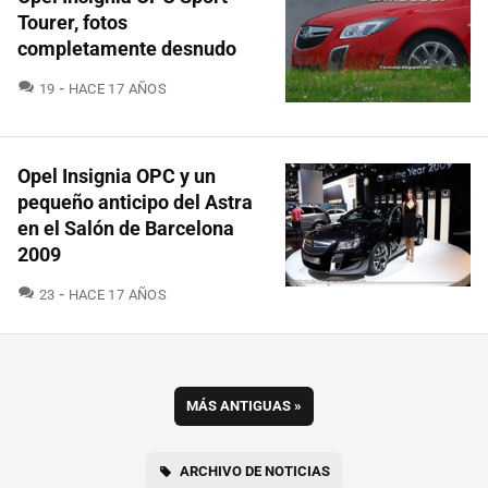
Tourer, fotos
completamente desnudo
COMENTARIOS
19
HACE 17 AÑOS
Opel Insignia OPC y un
pequeño anticipo del Astra
en el Salón de Barcelona
2009
COMENTARIOS
23
HACE 17 AÑOS
MÁS ANTIGUAS
»
ARCHIVO DE NOTICIAS