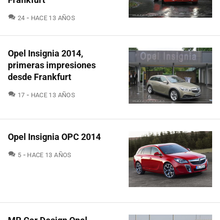
COMENTARIOS
24
HACE 13 AÑOS
Opel Insignia 2014,
primeras impresiones
desde Frankfurt
COMENTARIOS
17
HACE 13 AÑOS
Opel Insignia OPC 2014
COMENTARIOS
5
HACE 13 AÑOS