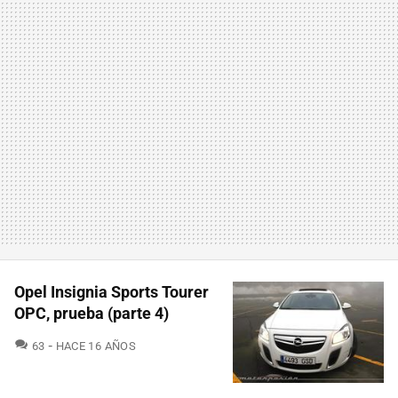
Opel Insignia Sports Tourer
OPC, prueba (parte 4)
COMENTARIOS
63
HACE 16 AÑOS