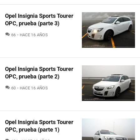
Opel Insignia Sports Tourer
OPC, prueba (parte 3)
COMENTARIOS
66
HACE 16 AÑOS
Opel Insignia Sports Tourer
OPC, prueba (parte 2)
COMENTARIOS
60
HACE 16 AÑOS
Opel Insignia Sports Tourer
OPC, prueba (parte 1)
COMENTARIOS