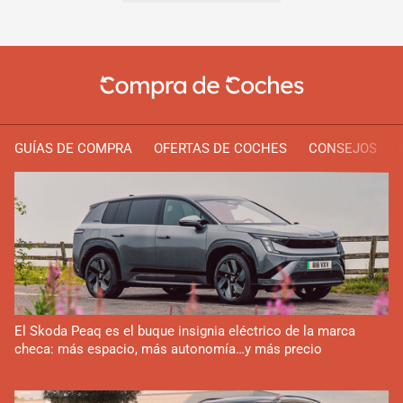
GUÍAS DE COMPRA
OFERTAS DE COCHES
CONSEJOS
El Skoda Peaq es el buque insignia eléctrico de la marca
checa: más espacio, más autonomía…y más precio