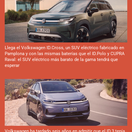
Llega el Volkswagen ID.Cross, un SUV eléctrico fabricado en
Pamplona y con las mismas baterías que el ID.Polo y CUPRA
Raval: el SUV eléctrico más barato de la gama tendrá que
esperar
Volkswagen ha tardado seis años en admitir que el ID.3 tenía