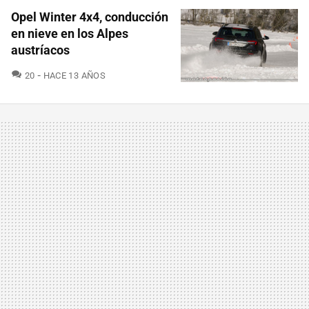
Opel Winter 4x4, conducción
en nieve en los Alpes
austríacos
COMENTARIOS
20
HACE 13 AÑOS