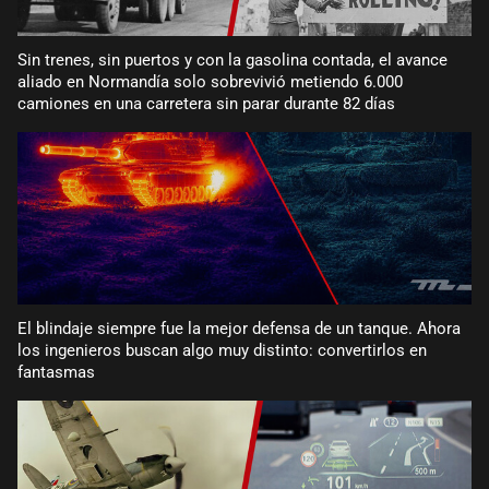
Sin trenes, sin puertos y con la gasolina contada, el avance
aliado en Normandía solo sobrevivió metiendo 6.000
camiones en una carretera sin parar durante 82 días
El blindaje siempre fue la mejor defensa de un tanque. Ahora
los ingenieros buscan algo muy distinto: convertirlos en
fantasmas