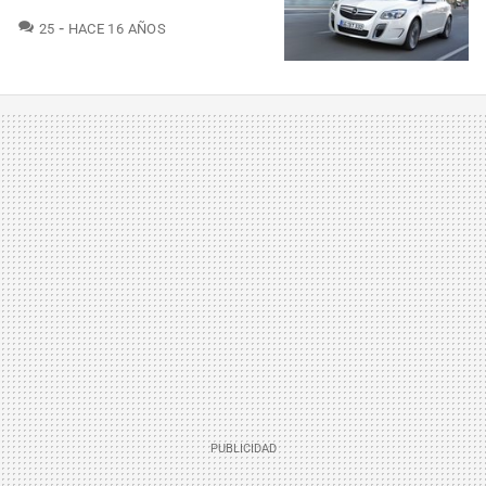
COMENTARIOS
25
HACE 16 AÑOS