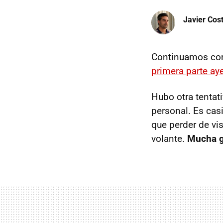
Javier Cos
Continuamos con 
primera parte ay
Hubo otra tentati
personal. Es cas
que perder de vis
volante.
Mucha g