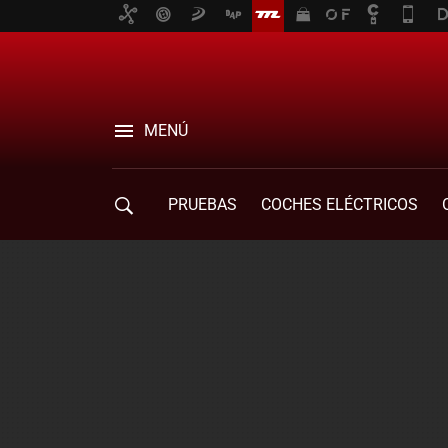
MENÚ
PRUEBAS
COCHES ELÉCTRICOS
COMPRA DE COCHES
MOVILIDAD