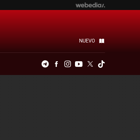
NUEVO
Telegram
Facebook
Instagram
Youtube
Twitter
Tiktok