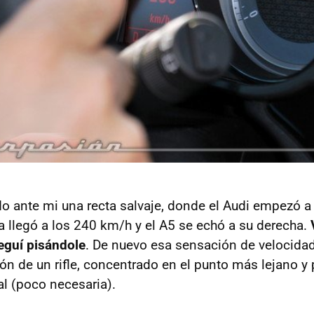
o ante mi una recta salvaje, donde el Audi empezó a 
a llegó a los 240 km/h y el A5 se echó a su derecha.
eguí pisándole
. De nuevo esa sensación de velocidad 
ñón de un rifle, concentrado en el punto más lejano y
al (poco necesaria).