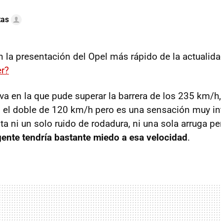
tas
la presentación del Opel más rápido de la actualid
er?
va en la que pude superar la barrera de los 235 km/h,
i el doble de 120 km/h pero es una sensación muy in
ta ni un solo ruido de rodadura, ni una sola arruga pe
ente tendría bastante miedo a esa velocidad
.