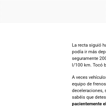
La recta siguió 
podía ir más dep
seguramente 20
l/100 km. Tocó b
A veces vehículo
equipo de frenos
deceleraciones, 
sabéis que detes
pacientemente e