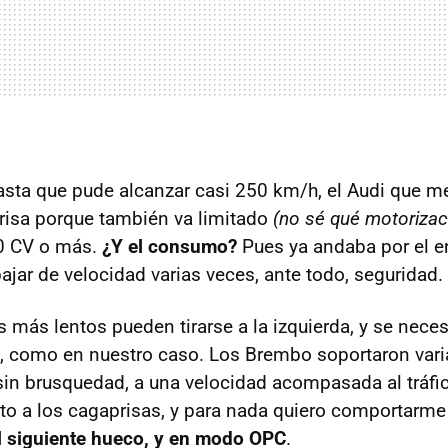
hasta que pude alcanzar casi 250 km/h, el Audi que m
risa porque también va limitado
(no sé qué motorizac
0 CV o más.
¿Y el consumo?
Pues ya andaba por el e
ajar de velocidad varias veces, ante todo, seguridad.
s más lentos pueden tirarse a la izquierda, y se nece
, como en nuestro caso. Los Brembo soportaron vari
sin brusquedad, a una velocidad acompasada al tráfi
to a los cagaprisas, y para nada quiero comportarme
l siguiente hueco, y en modo OPC
.