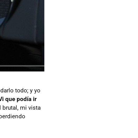
darlo todo; y yo
Vi que podía ir
brutal, mi vista
 perdiendo