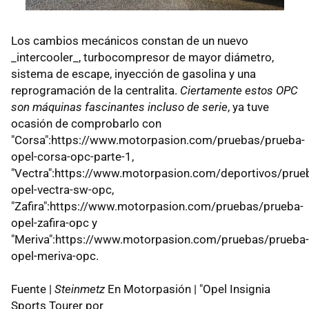
Los cambios mecánicos constan de un nuevo
_intercooler_, turbocompresor de mayor diámetro,
sistema de escape, inyección de gasolina y una
reprogramación de la centralita.
Ciertamente estos OPC
son máquinas fascinantes incluso de serie
, ya tuve
ocasión de comprobarlo con
"Corsa":https://www.motorpasion.com/pruebas/prueba-
opel-corsa-opc-parte-1,
"Vectra":https://www.motorpasion.com/deportivos/prue
opel-vectra-sw-opc,
"Zafira":https://www.motorpasion.com/pruebas/prueba-
opel-zafira-opc y
"Meriva":https://www.motorpasion.com/pruebas/prueba-
opel-meriva-opc.
Fuente |
Steinmetz
En Motorpasión | "Opel Insignia
Sports Tourer por