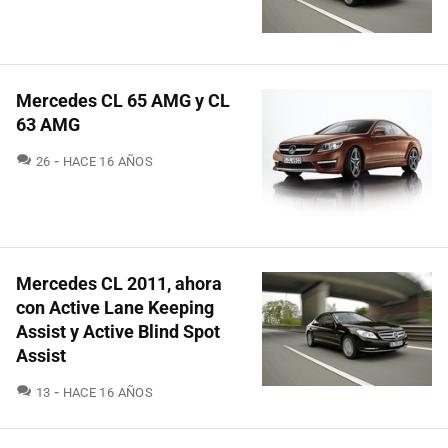
Mercedes CL 65 AMG y CL
63 AMG
COMENTARIOS
26
HACE 16 AÑOS
Mercedes CL 2011, ahora
con Active Lane Keeping
Assist y Active Blind Spot
Assist
COMENTARIOS
13
HACE 16 AÑOS