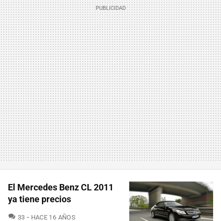
El Mercedes Benz CL 2011
ya tiene precios
COMENTARIOS
33
HACE 16 AÑOS