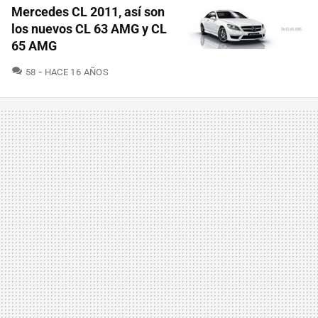
Mercedes CL 2011, así son
los nuevos CL 63 AMG y CL
65 AMG
COMENTARIOS
58
HACE 16 AÑOS