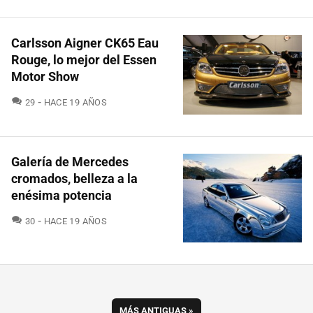
Carlsson Aigner CK65 Eau
Rouge, lo mejor del Essen
Motor Show
COMENTARIOS
29
HACE 19 AÑOS
Galería de Mercedes
cromados, belleza a la
enésima potencia
COMENTARIOS
30
HACE 19 AÑOS
MÁS ANTIGUAS
»