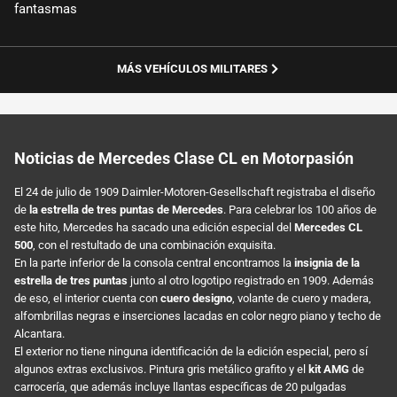
fantasmas
MÁS VEHÍCULOS MILITARES
Noticias de Mercedes Clase CL en Motorpasión
El 24 de julio de 1909 Daimler-Motoren-Gesellschaft registraba el diseño
de
la estrella de tres puntas de Mercedes
. Para celebrar los 100 años de
este hito, Mercedes ha sacado una edición especial del
Mercedes CL
500
, con el restultado de una combinación exquisita.
En la parte inferior de la consola central encontramos la
insignia de la
estrella de tres puntas
junto al otro logotipo registrado en 1909. Además
de eso, el interior cuenta con
cuero designo
, volante de cuero y madera,
alfombrillas negras e inserciones lacadas en color negro piano y techo de
Alcantara.
El exterior no tiene ninguna identificación de la edición especial, pero sí
algunos extras exclusivos. Pintura gris metálico grafito y el
kit AMG
de
carrocería, que además incluye llantas específicas de 20 pulgadas