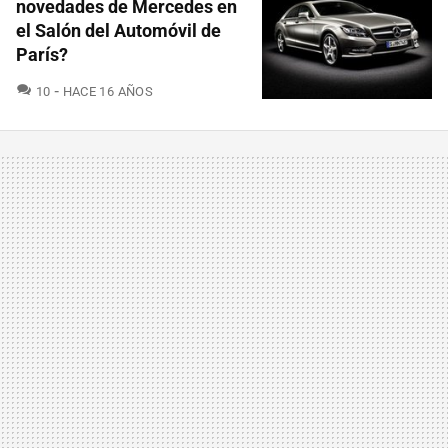
novedades de Mercedes en
el Salón del Automóvil de
París?
COMENTARIOS
10
HACE 16 AÑOS