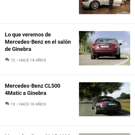
Lo que veremos de
Mercedes-Benz en el salón
de Ginebra
COMENTARIOS
12
HACE 18 AÑOS
Mercedes-Benz CL500
4Matic a Ginebra
COMENTARIOS
13
HACE 18 AÑOS