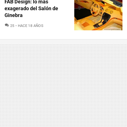
FAB Design: lo más
exagerado del Salón de
Ginebra
COMENTARIOS
25
HACE 18 AÑOS