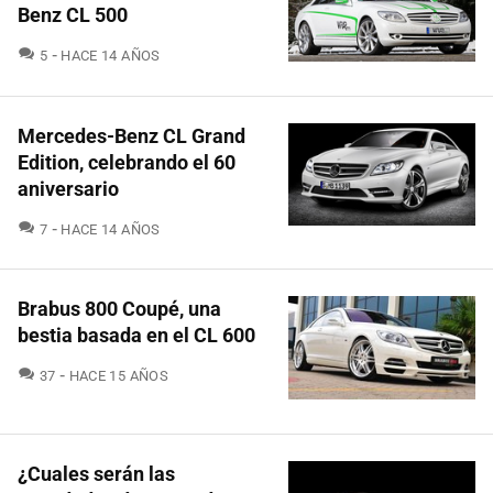
Benz CL 500
COMENTARIOS
5
HACE 14 AÑOS
Mercedes-Benz CL Grand
Edition, celebrando el 60
aniversario
COMENTARIOS
7
HACE 14 AÑOS
Brabus 800 Coupé, una
bestia basada en el CL 600
COMENTARIOS
37
HACE 15 AÑOS
¿Cuales serán las