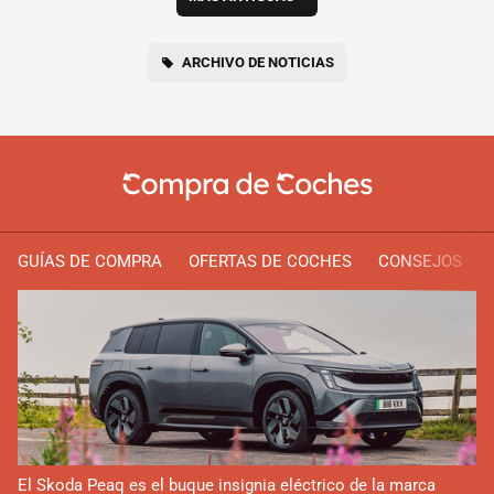
ARCHIVO DE NOTICIAS
GUÍAS DE COMPRA
OFERTAS DE COCHES
CONSEJOS
El Skoda Peaq es el buque insignia eléctrico de la marca