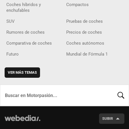
Coches híbridos y
Compactos
enchufables
SUV
Pruebas de coches
Rumores de coches
Precios de coches
Comparativa de coches
Coches autónomos
Futuro
Mundial de Fórmula 1
VER MÁS TEMAS
BUSCA
SUBIR