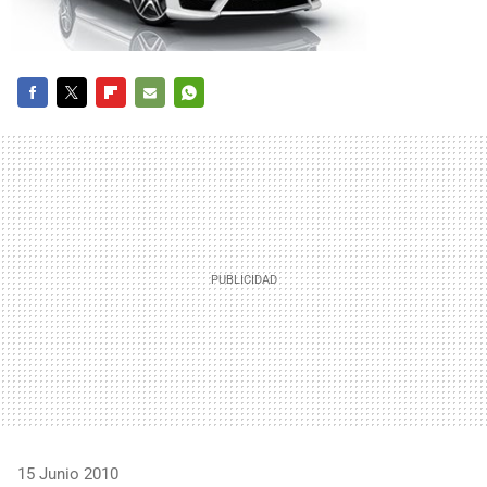
FACEBOOK
TWITTER
FLIPBOARD
E-
WHATSAPP
MAIL
15 Junio 2010