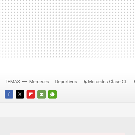
TEMAS
Mercedes
Deportivos
Mercedes Clase CL
FACEBOOK
TWITTER
FLIPBOARD
E-
WHATSAPP
MAIL