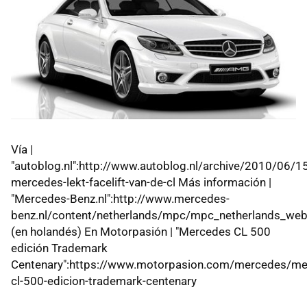
Vía |
"autoblog.nl":http://www.autoblog.nl/archive/2010/06/1
mercedes-lekt-facelift-van-de-cl Más información |
"Mercedes-Benz.nl":http://www.mercedes-
benz.nl/content/netherlands/mpc/mpc_netherlands_we
(en holandés) En Motorpasión | "Mercedes CL 500
edición Trademark
Centenary":https://www.motorpasion.com/mercedes/me
cl-500-edicion-trademark-centenary