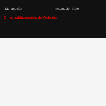
Motorpasión
Motorpasión Moto
Otras publicaciones de Webedia