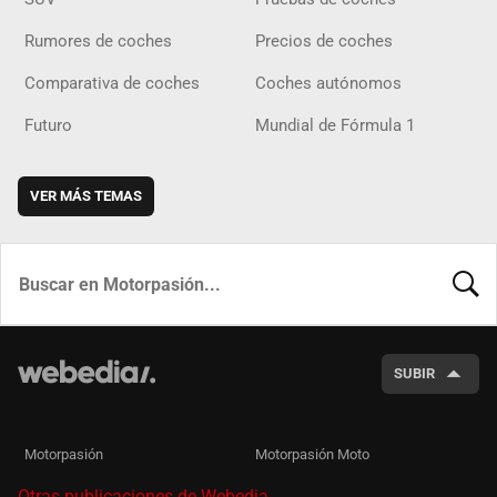
Rumores de coches
Precios de coches
Comparativa de coches
Coches autónomos
Futuro
Mundial de Fórmula 1
VER MÁS TEMAS
BUSCA
SUBIR
Motorpasión
Motorpasión Moto
Otras publicaciones de Webedia