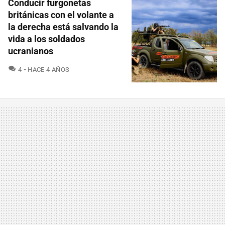
Conducir furgonetas
británicas con el volante a
la derecha está salvando la
vida a los soldados
ucranianos
COMENTARIOS
4
HACE 4 AÑOS