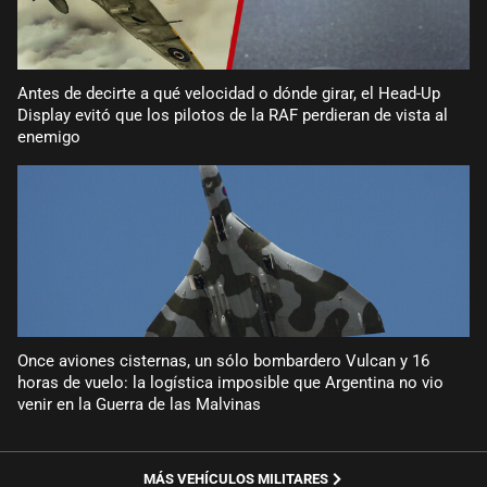
Antes de decirte a qué velocidad o dónde girar, el Head-Up
Display evitó que los pilotos de la RAF perdieran de vista al
enemigo
Once aviones cisternas, un sólo bombardero Vulcan y 16
horas de vuelo: la logística imposible que Argentina no vio
venir en la Guerra de las Malvinas
MÁS VEHÍCULOS MILITARES