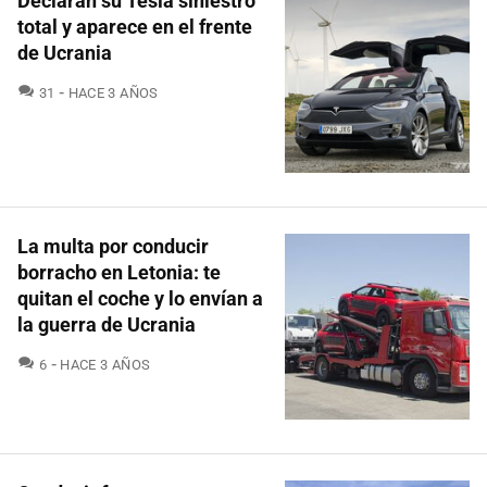
Declaran su Tesla siniestro
total y aparece en el frente
de Ucrania
COMENTARIOS
31
HACE 3 AÑOS
La multa por conducir
borracho en Letonia: te
quitan el coche y lo envían a
la guerra de Ucrania
COMENTARIOS
6
HACE 3 AÑOS