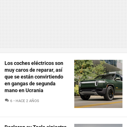
Los coches eléctricos son
muy caros de reparar, así
que se están convirtiendo
en gangas de segunda
mano en Ucrania
COMENTARIOS
6
HACE 2 AÑOS