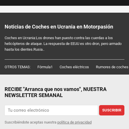
Noticias de Coches en Ucrania en Motorpasión
Coches en Ucrania:Los drones han puesto contra las cuerdas a los
helicópteros de ataque. La respuesta de EEUU es otro dron, pero armado
hasta los dientes.Rusia..
OTROS TEMAS:
Fórmula1
Coches eléctricos
Rumores de coches
RECIBE "Arranca que nos vamos", NUESTRA
NEWSLETTER SEMANAL
SUSCRIBIR
Suscribiéndote aceptas nuestra
política de privacidad