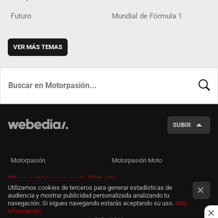
Futuro
Mundial de Fórmula 1
VER MÁS TEMAS
BUSCA
SUBIR
Motorpasión
Motorpasión Moto
Otras publicaciones de Webedia
Utilizamos cookies de terceros para generar estadísticas de
audiencia y mostrar publicidad personalizada analizando tu
navegación. Si sigues navegando estarás aceptando su uso.
Más
información