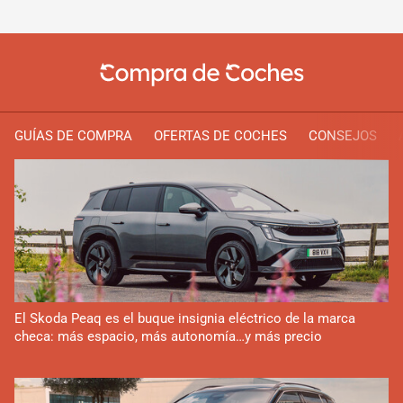
GUÍAS DE COMPRA
OFERTAS DE COCHES
CONSEJOS
El Skoda Peaq es el buque insignia eléctrico de la marca
checa: más espacio, más autonomía…y más precio