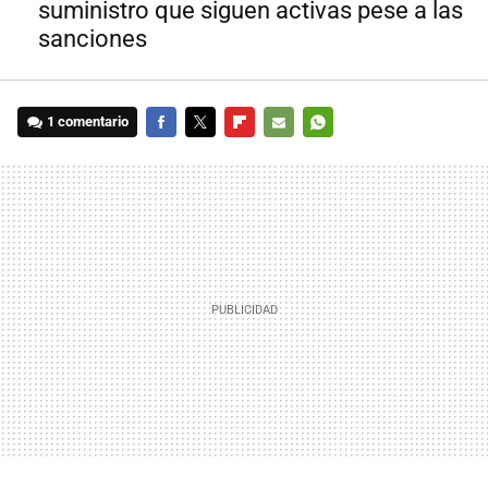
suministro que siguen activas pese a las
sanciones
1 comentario
FACEBOOK
TWITTER
FLIPBOARD
E-
WHATSAPP
MAIL