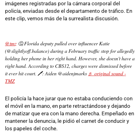
imágenes registradas por la cámara corporal del
policía, enviadas desde el departamento de tráfico. En
este clip, vemos más de la surrealista discusión.
@tmz
🤔 Florida deputy pulled over influencer Katie
(@slightlyoff.balance) during a February traffic stop for allegedly
holding her phone in her right hand. However, she doesn't have a
right hand. According to CBS12, charges were dismissed before
it ever hit court. 🖊️: Aiden @aidenjmarks
♬ original sound -
TMZ
El policía la hace jurar que no estaba conduciendo con
el móvil en la mano, en parte retractándose y dejando
de matizar que era con la mano derecha. Empeñado en
mantener la denuncia, le pidió el carnet de conducir y
los papeles del coche.