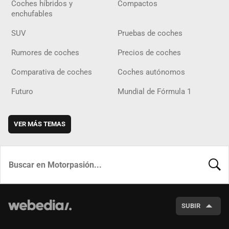
Coches híbridos y
Compactos
enchufables
SUV
Pruebas de coches
Rumores de coches
Precios de coches
Comparativa de coches
Coches autónomos
Futuro
Mundial de Fórmula 1
VER MÁS TEMAS
BUSCA
SUBIR