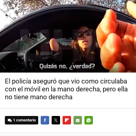
El policía aseguró que vio como circulaba
con el móvil en la mano derecha, pero ella
no tiene mano derecha
1 comentario
FACEBOOK
TWITTER
FLIPBOARD
E-
WHATSAPP