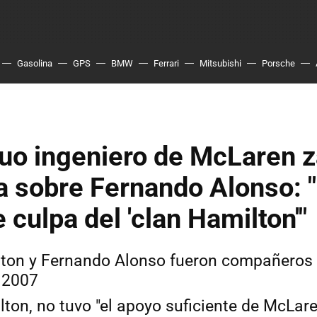
Gasolina
GPS
BMW
Ferrari
Mitsubishi
Porsche
uo ingeniero de McLaren z
 sobre Fernando Alonso: 
 culpa del 'clan Hamilton'"
ton y Fernando Alonso fueron compañeros 
 2007
ton, no tuvo "el apoyo suficiente de McLar