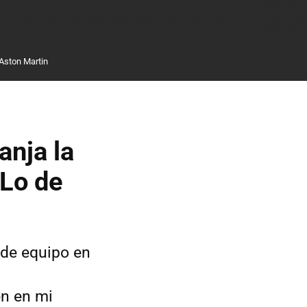
Aston Martin
anja la
"Lo de
de equipo en
en en mi