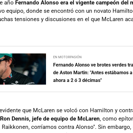
se año
Fernando Alonso era el vigente campeón del 
evo equipo, donde se encontró con un novato Hamilton
chas tensiones y discusiones en el que McLaren ac
EN MOTORPASIÓN
Fernando Alonso ve brotes verdes tr
de Aston Martin: "Antes estábamos a
ahora a 2 ó 3 décimas"
evidente que McLaren se volcó con Hamilton y cont
 Ron Dennis, jefe de equipo de McLaren
, como epíto
 Raikkonen, corríamos contra Alonso". Sin embargo,