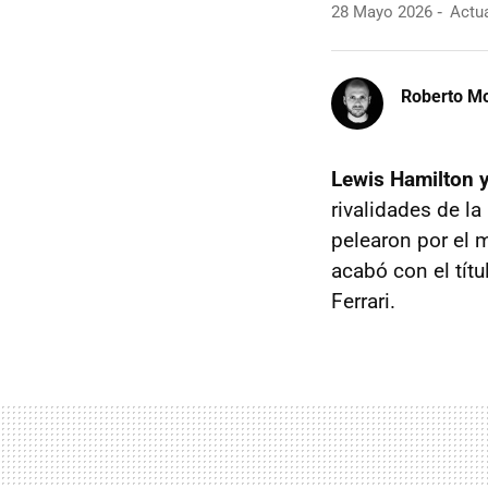
28 Mayo 2026
Actua
Roberto Mo
Lewis Hamilton 
rivalidades de l
pelearon por el m
acabó con el tít
Ferrari.