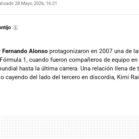
lizado 28 Mayo 2026, 16:21
ntijo
y Fernando Alonso
protagonizaron en 2007 una de l
a Fórmula 1, cuando fueron compañeros de equipo en
undial hasta la última carrera. Una relación llena de
ulo cayendo del lado del tercero en discordia, Kimi R