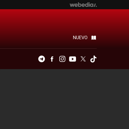
NUEVO
Telegram
Facebook
Instagram
Youtube
Twitter
Tiktok