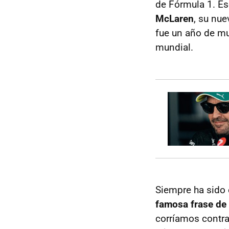
de Fórmula 1. E
McLaren
, su nu
fue un año de mu
mundial.
Siempre ha sido 
famosa frase de
corríamos contra