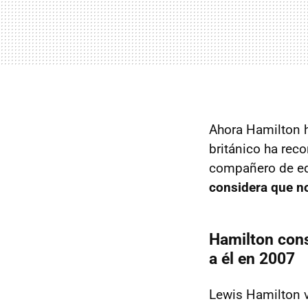
Ahora Hamilton ha
británico ha rec
compañero de eq
considera que no
Hamilton con
a él en 2007
Lewis Hamilton v