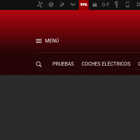
MENÚ
PRUEBAS
COCHES ELÉCTRICOS
COMPRA DE COCHES
MOVILIDAD