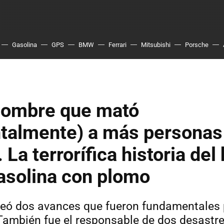
Gasolina
GPS
BMW
Ferrari
Mitsubishi
Porsche
 hombre que mató
talmente) a más personas 
. La terrorífica historia de
gasolina con plomo
reó dos avances que fueron fundamentales 
ambién fue el responsable de dos desastr