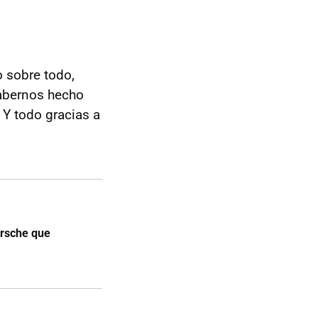
o sobre todo,
habernos hecho
 Y todo gracias a
Porsche que