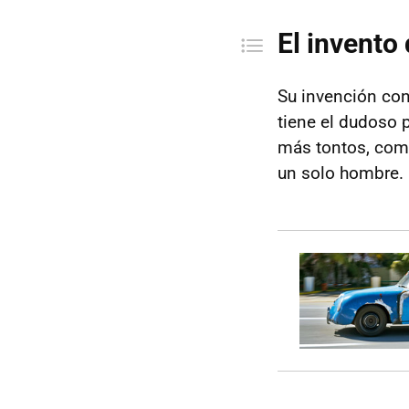
El invento
Su invención con
tiene el dudoso 
más tontos, como
un solo hombre.