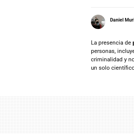
Daniel Mur
La presencia de
personas, incluy
criminalidad y n
un solo científico