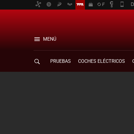
MENÚ
PRUEBAS
COCHES ELÉCTRICOS
COMPRA DE COCHES
MOVILIDAD