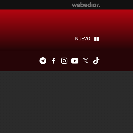
NUEVO
Telegram
Facebook
Instagram
Youtube
Twitter
Tiktok