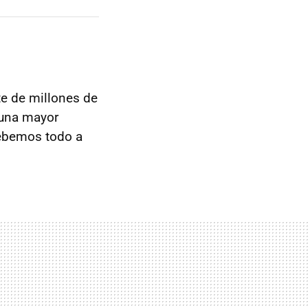
e de millones de
 una mayor
debemos todo a