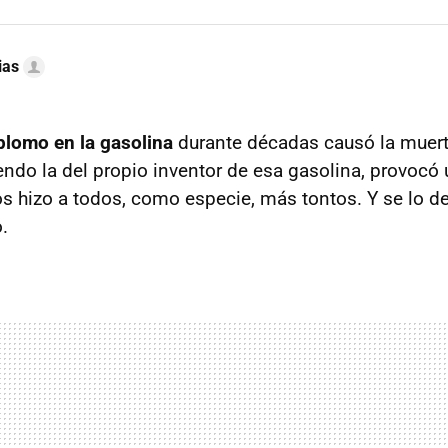
ias
plomo en la gasolina
durante décadas causó la muert
endo la del propio inventor de esa gasolina, provocó
os hizo a todos, como especie, más tontos. Y se lo 
.