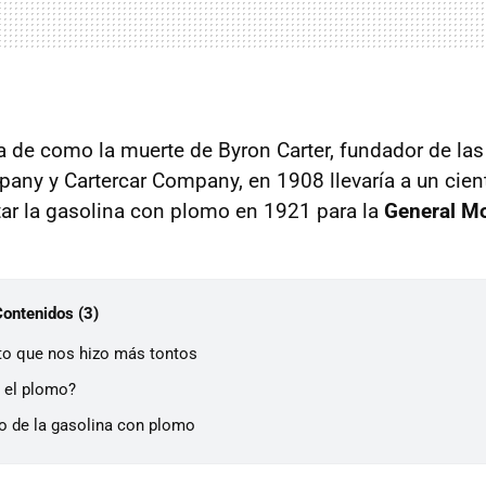
ria de como la muerte de Byron Carter, fundador de la
ny y Cartercar Company, en 1908 llevaría a un cient
ar la gasolina con plomo en 1921 para la
General M
Contenidos (3)
nto que nos hizo más tontos
, el plomo?
do de la gasolina con plomo