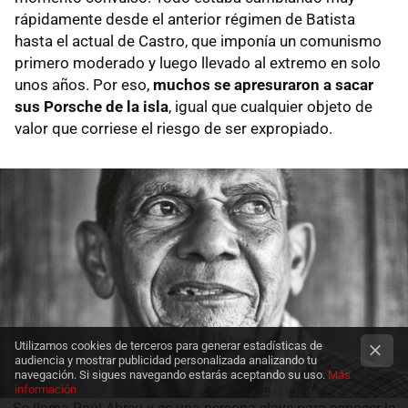
rápidamente desde el anterior régimen de Batista
hasta el actual de Castro, que imponía un comunismo
primero moderado y luego llevado al extremo en solo
unos años. Por eso,
muchos se apresuraron a sacar
sus Porsche de la isla
, igual que cualquier objeto de
valor que corriese el riesgo de ser expropiado.
Utilizamos cookies de terceros para generar estadísticas de
audiencia y mostrar publicidad personalizada analizando tu
navegación. Si sigues navegando estarás aceptando su uso.
Más
información