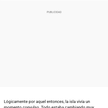
Lógicamente por aquel entonces, la isla vivía un
momento convulso. Todo estaba cambiando muy