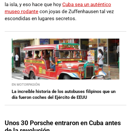
la isla, y eso hace que hoy
Cuba sea un auténtico
museo rodante
con joyas de Zuffenhausen tal vez
escondidas en lugares secretos.
EN MOTORPASIÓN
La increíble historia de los autobuses filipinos que un
día fueron coches del Ejército de EEUU
Unos 30 Porsche entraron en Cuba antes
de la revolución