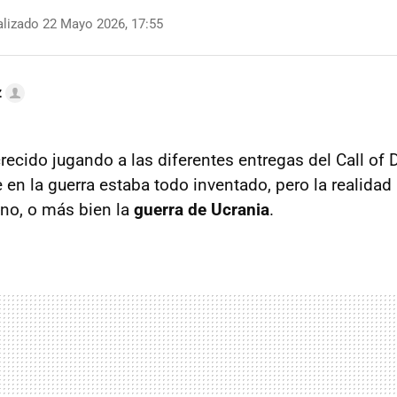
lizado 22 Mayo 2026, 17:55
z
ecido jugando a las diferentes entregas del Call of D
n la guerra estaba todo inventado, pero la realidad
no, o más bien la
guerra de Ucrania
.