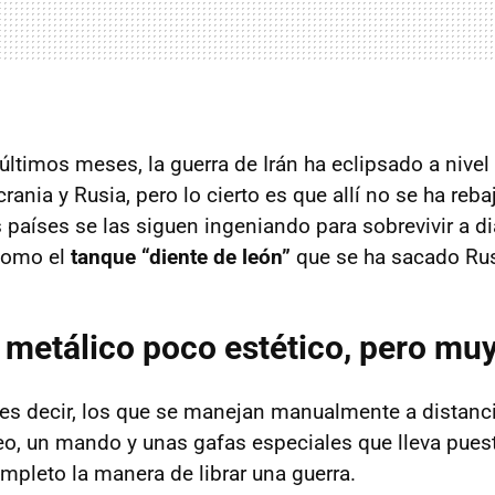
 últimos meses, la guerra de Irán ha eclipsado a nivel
crania y Rusia, pero lo cierto es que allí no se ha reb
 países se las siguen ingeniando para sobrevivir a di
 como el
tanque “diente de león”
que se ha sacado Rus
metálico poco estético, pero muy
es decir, los que se manejan manualmente a distanci
eo, un mando y unas gafas especiales que lleva puesta
pleto la manera de librar una guerra.