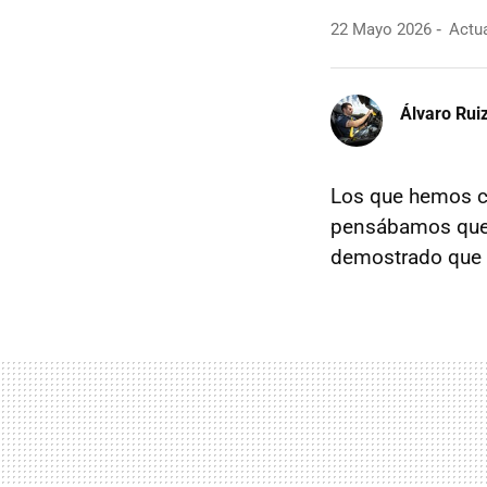
22 Mayo 2026
Actua
Álvaro Rui
Los que hemos cr
pensábamos que e
demostrado que 