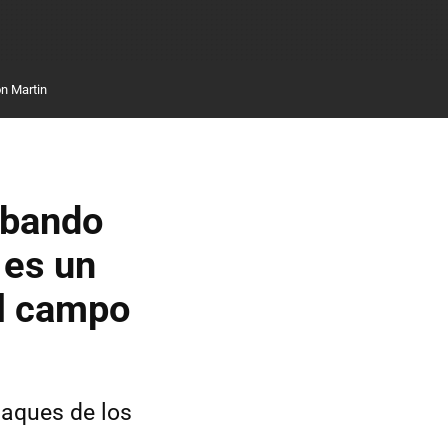
n Martin
abando
 es un
el campo
taques de los