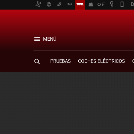
MENÚ
PRUEBAS
COCHES ELÉCTRICOS
COMPRA DE COCHES
MOVILIDAD