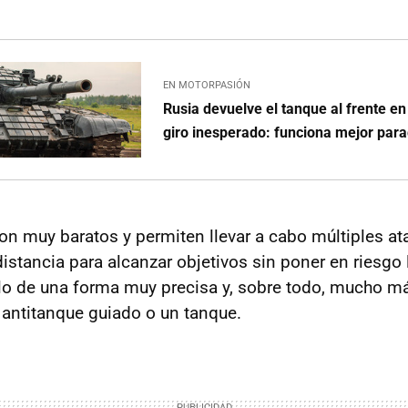
EN MOTORPASIÓN
Rusia devuelve el tanque al frente e
giro inesperado: funciona mejor par
on muy baratos y permiten llevar a cabo múltiples at
istancia para alcanzar objetivos sin poner en riesgo 
ello de una forma muy precisa y, sobre todo, mucho 
 antitanque guiado o un tanque.