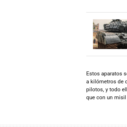
Estos aparatos s
a kilómetros de d
pilotos, y todo 
que con un misil