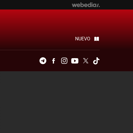
NUEVO
Telegram
Facebook
Instagram
Youtube
Twitter
Tiktok