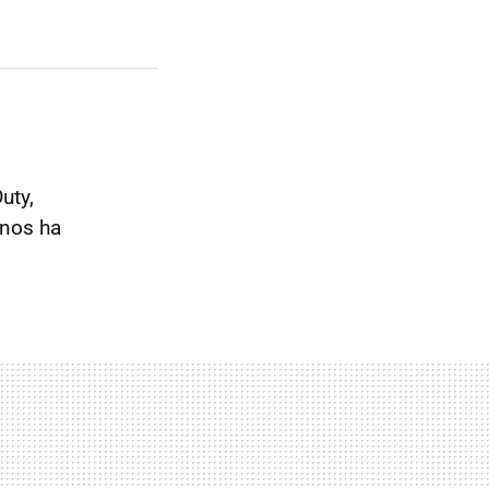
uty,
 nos ha