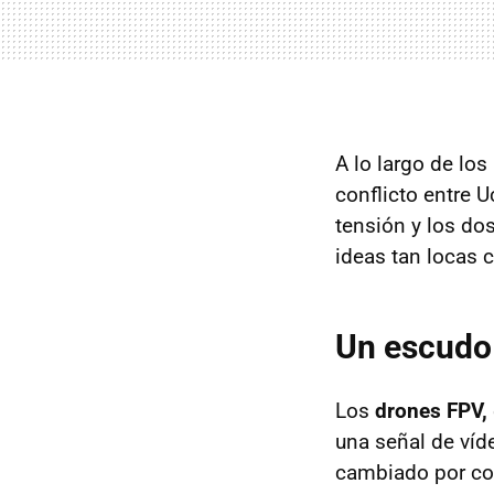
A lo largo de los
conflicto entre U
tensión y los dos
ideas tan locas
Un escudo 
Los
drones FPV,
una señal de víd
cambiado por com