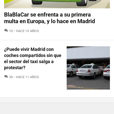
BlaBlaCar se enfrenta a su primera
multa en Europa, y lo hace en Madrid
COMENTARIOS
10
HACE 10 AÑOS
¿Puede vivir Madrid con
coches compartidos sin que
el sector del taxi salga a
protestar?
COMENTARIOS
35
HACE 11 AÑOS