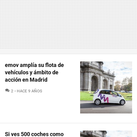
emov amplía su flota de
vehículos y ámbito de
acción en Madrid
COMENTARIOS
2
HACE 9 AÑOS
Si ves 500 coches como