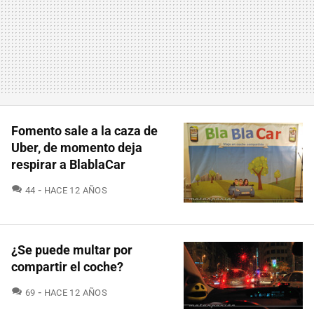
Fomento sale a la caza de
Uber, de momento deja
respirar a BlablaCar
COMENTARIOS
44
HACE 12 AÑOS
¿Se puede multar por
compartir el coche?
COMENTARIOS
69
HACE 12 AÑOS