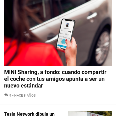
MINI Sharing, a fondo: cuando compartir
el coche con tus amigos apunta a ser un
nuevo estándar
COMENTARIOS
9
HACE 8 AÑOS
Tesla Network dibuja un