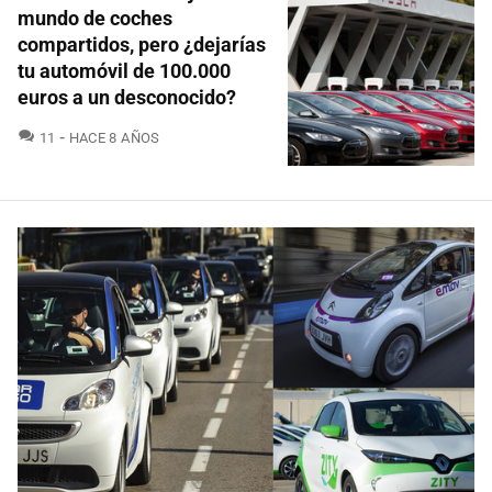
mundo de coches
compartidos, pero ¿dejarías
tu automóvil de 100.000
euros a un desconocido?
COMENTARIOS
11
HACE 8 AÑOS