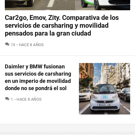
Car2go, Emov, Zity. Comparativa de los
servicios de carsharing y movilidad
pensados para la gran ciudad
COMENTARIOS
15
HACE 8 AÑOS
Daimler y BMW fusionan
sus servicios de carsharing
en un imperio de movilidad
donde no se pondrá el sol
COMENTARIOS
1
HACE 8 AÑOS