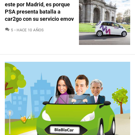
este por Madrid, es porque
PSA presenta batalla a
car2go con su servicio emov
COMENTARIOS
5
HACE 10 AÑOS