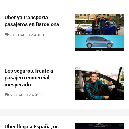
Uber ya transporta
pasajeros en Barcelona
COMENTARIOS
81
HACE 12 AÑOS
Los seguros, frente al
pasajero comercial
inesperado
COMENTARIOS
9
HACE 12 AÑOS
Uber llega a España, un