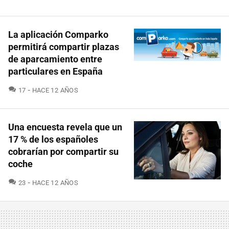
La aplicación Comparko
permitirá compartir plazas
de aparcamiento entre
particulares en España
COMENTARIOS
17
HACE 12 AÑOS
Una encuesta revela que un
17 % de los españoles
cobrarían por compartir su
coche
COMENTARIOS
23
HACE 12 AÑOS