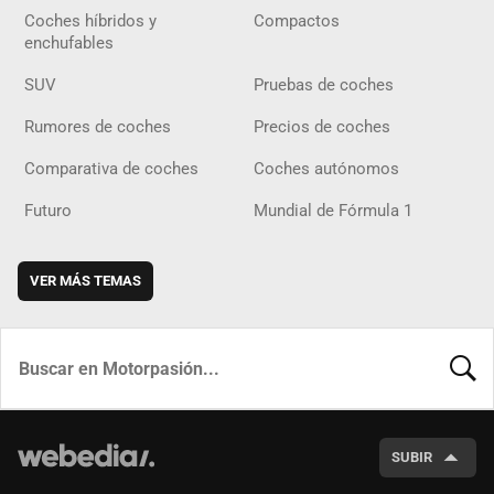
Coches híbridos y
Compactos
enchufables
SUV
Pruebas de coches
Rumores de coches
Precios de coches
Comparativa de coches
Coches autónomos
Futuro
Mundial de Fórmula 1
VER MÁS TEMAS
BUSCA
SUBIR