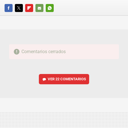
FACEBOOK
TWITTER
FLIPBOARD
E-
WHATSAPP
MAIL
Comentarios cerrados
VER
22 COMENTARIOS