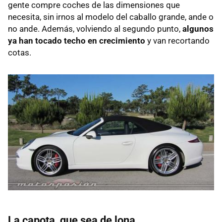
gente compre coches de las dimensiones que
necesita, sin irnos al modelo del caballo grande, ande o
no ande. Además, volviendo al segundo punto,
algunos
ya han tocado techo en crecimiento
y van recortando
cotas.
La capota, que sea de lona