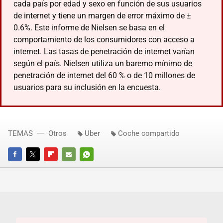
cada país por edad y sexo en función de sus usuarios
de internet y tiene un margen de error máximo de ±
0.6%. Este informe de Nielsen se basa en el
comportamiento de los consumidores con acceso a
internet. Las tasas de penetración de internet varían
según el país. Nielsen utiliza un baremo mínimo de
penetración de internet del 60 % o de 10 millones de
usuarios para su inclusión en la encuesta.
TEMAS
Otros
Uber
Coche compartido
FACEBOOK
TWITTER
FLIPBOARD
E-
WHATSAPP
MAIL