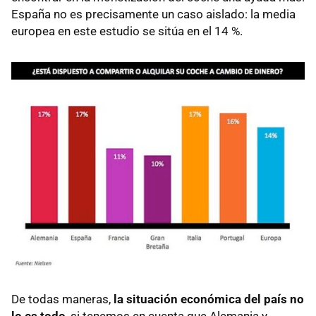
España no es precisamente un caso aislado: la media
europea en este estudio se sitúa en el 14 %.
De todas maneras,
la situación económica del país no
lo es todo
, si tenemos en cuenta que Alemania y