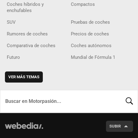
Coches híbridos y
Compactos
enchufables
SUV
Pruebas de coches
Rumores de coches
Precios de coches
Comparativa de coches
Coches autónomos
Futuro
Mundial de Fórmula 1
VER MÁS TEMAS
BUSCA
SUBIR