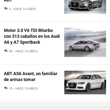
COMENTARIOS
3
HACE 14 AÑOS
Motor 3.0 V6 TDI Biturbo
con 313 caballos en los Audi
A6 y A7 Sportback
COMENTARIOS
30
HACE 15 AÑOS
ABT AS6 Avant, un familiar
de armas tomar
COMENTARIOS
13
HACE 15 AÑOS