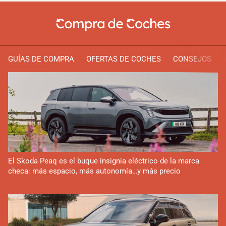
GUÍAS DE COMPRA
OFERTAS DE COCHES
CONSEJOS
El Skoda Peaq es el buque insignia eléctrico de la marca
checa: más espacio, más autonomía…y más precio