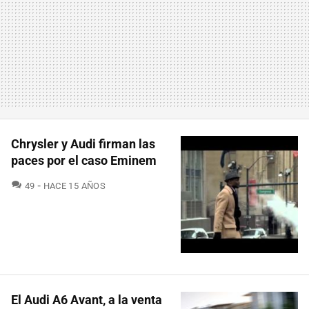
Chrysler y Audi firman las
paces por el caso Eminem
COMENTARIOS
49
HACE 15 AÑOS
El Audi A6 Avant, a la venta