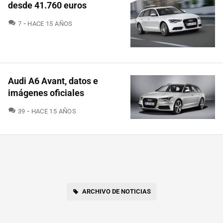
desde 41.760 euros
COMENTARIOS
7
HACE 15 AÑOS
Audi A6 Avant, datos e
imágenes oficiales
COMENTARIOS
39
HACE 15 AÑOS
ARCHIVO DE NOTICIAS