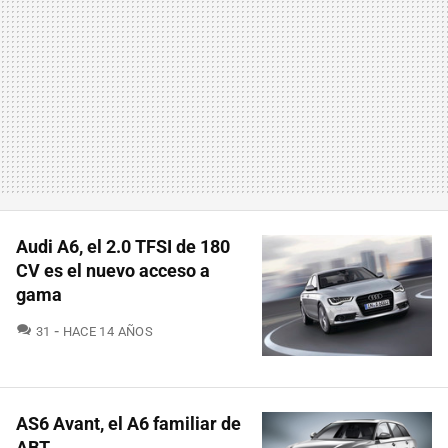
Audi A6, el 2.0 TFSI de 180
CV es el nuevo acceso a
gama
COMENTARIOS
31
HACE 14 AÑOS
AS6 Avant, el A6 familiar de
ABT