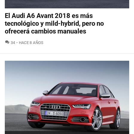
El Audi A6 Avant 2018 es más
tecnológico y mild-hybrid, pero no
ofrecerá cambios manuales
COMENTARIOS
34
HACE 8 AÑOS