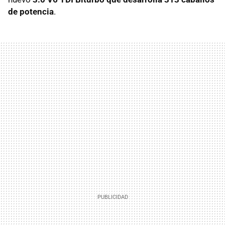
de potencia
.