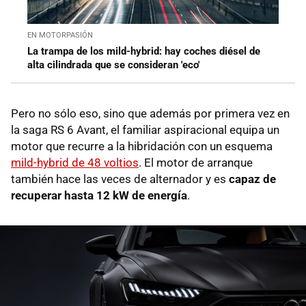
EN MOTORPASIÓN
La trampa de los mild-hybrid: hay coches diésel de
alta cilindrada que se consideran 'eco'
Pero no sólo eso, sino que además por primera vez en
la saga RS 6 Avant, el familiar aspiracional equipa un
motor que recurre a la hibridación con un esquema
mild-hybrid de 48 voltios
. El motor de arranque
también hace las veces de alternador y es
capaz de
recuperar hasta 12 kW de energía
.