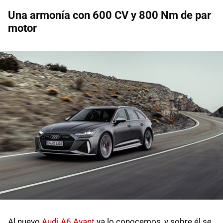
Una armonía con 600 CV y 800 Nm de par
motor
Al nuevo
Audi A6 Avant
ya lo conocemos, y sobre él se