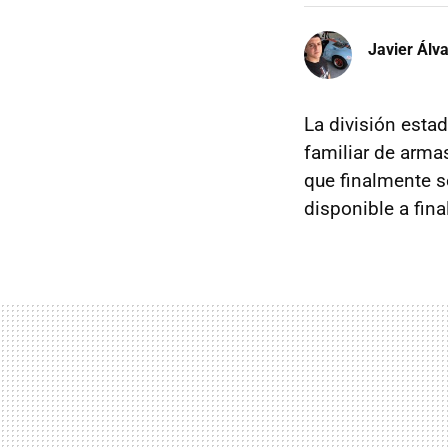
Javier Álv
La división esta
familiar de arma
que finalmente s
disponible a fina