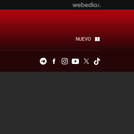
NUEVO
Telegram
Facebook
Instagram
Youtube
Twitter
Tiktok