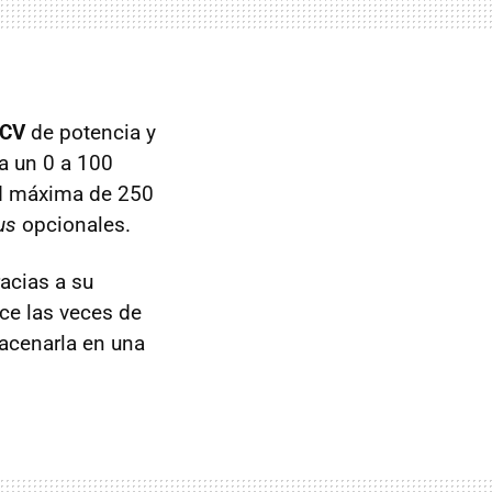
 CV
de potencia y
a un 0 a 100
ad máxima de 250
us
opcionales.
acias a su
ce las veces de
macenarla en una