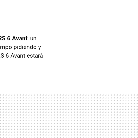
RS 6 Avant
, un
iempo pidiendo y
S 6 Avant estará