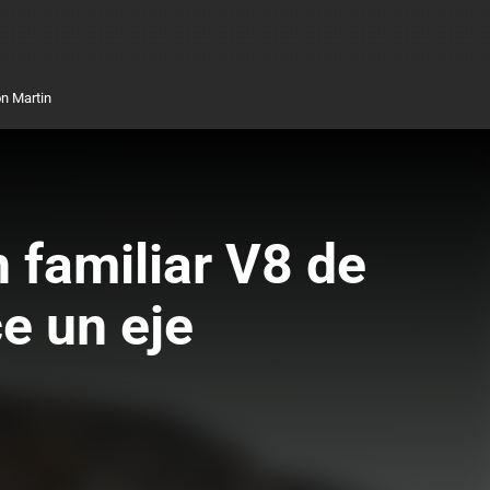
n Martin
 familiar V8 de
e un eje