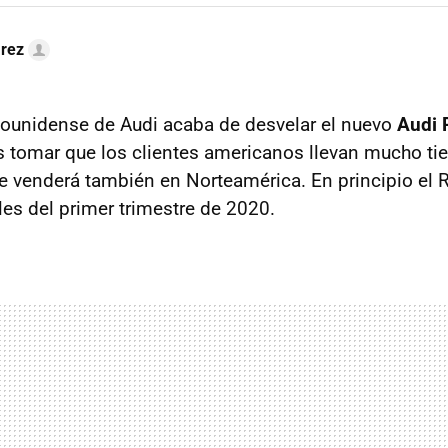
arez
dounidense de Audi acaba de desvelar el nuevo
Audi 
s tomar que los clientes americanos llevan mucho t
e venderá también en Norteamérica. En principio el R
les del primer trimestre de 2020.