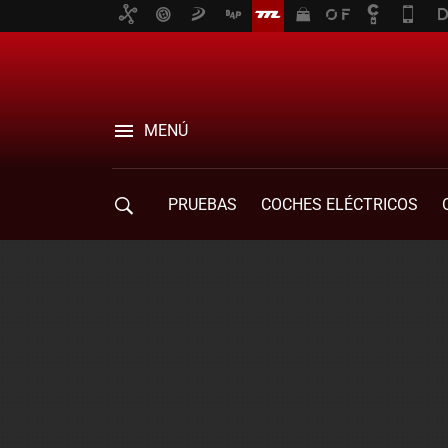
MENÚ
PRUEBAS
COCHES ELÉCTRICOS
COMPRA DE COCHES
MOVILIDAD