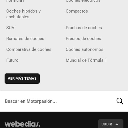
Fórmula1
Coches eléctricos
Coches híbridos y
Compactos
enchufables
SUV
Pruebas de coches
Rumores de coches
Precios de coches
Comparativa de coches
Coches autónomos
Futuro
Mundial de Fórmula 1
VER MÁS TEMAS
BUSCA
SUBIR