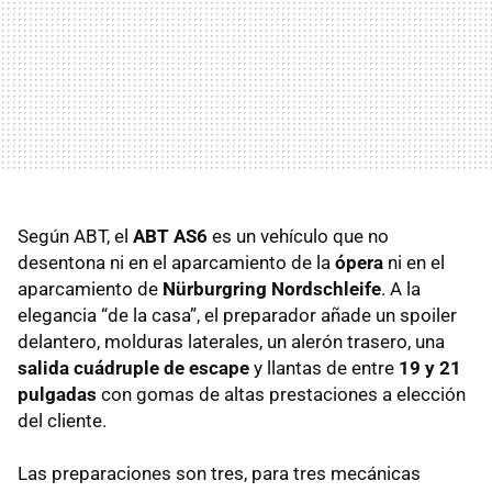
Según
ABT
, el
ABT
AS6
es un vehículo que no
desentona ni en el aparcamiento de la
ópera
ni en el
aparcamiento de
Nürburgring Nordschleife
. A la
elegancia “de la casa”, el preparador añade un spoiler
delantero, molduras laterales, un alerón trasero, una
salida cuádruple de escape
y llantas de entre
19 y 21
pulgadas
con gomas de altas prestaciones a elección
del cliente.
Las preparaciones son tres, para tres mecánicas