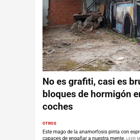
No es grafiti, casi es br
bloques de hormigón en
coches
OTROS
Este mago de la anamorfosis pinta con espra
capaces de engañar a nuestra mente.
LEER M