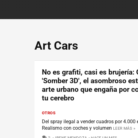
Art Cars
No es grafiti, casi es brujería:
'Somber 3D', el asombroso est
arte urbano que engaña por c
tu cerebro
OTROS
Del spray ilegal a vender cuadros por 4.000 
Realismo con coches y volumen
LEER MÁS »
COMENTARIOS
2
IRENE MENDOZA
HACE UN MES