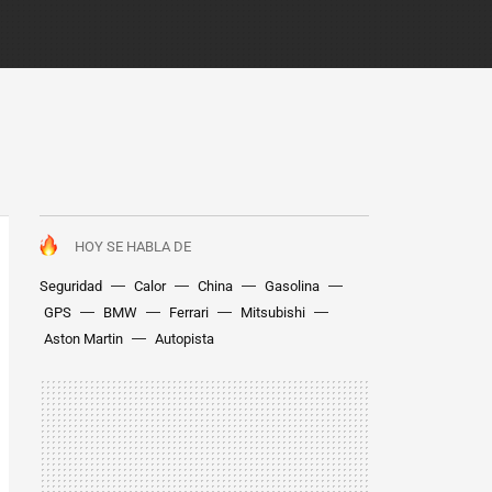
HOY SE HABLA DE
Seguridad
Calor
China
Gasolina
GPS
BMW
Ferrari
Mitsubishi
Aston Martin
Autopista