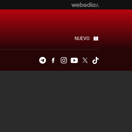
NUEVO
Telegram
Facebook
Instagram
Youtube
Twitter
Tiktok