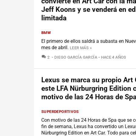
convierte en Art Car con la m
Jeff Koons y se venderá en ed
limitada
BMW
El primero de ellos saldrá a subasta en Nuev
mes de abril.
LEER MÁS »
COMENTARIOS
2
DIEGO GARCÍA GARCÍA
HACE 4 AÑOS
Lexus se marca su propio Art 
este LFA Nürburgring Edition 
motivo de las 24 Horas de Sp
SUPERDEPORTIVOS
Con motivo de las 24 Horas de Spa que se c
fin de semana, Lexus ha convertido un Lexu
Nürburgring Edition en Art Car. Todo para ce