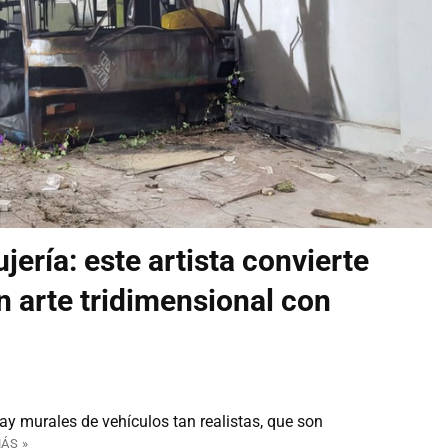
ujería: este artista convierte
 arte tridimensional con
y murales de vehículos tan realistas, que son
ÁS »