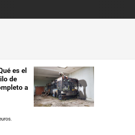
 Qué es el
ilo de
ompleto a
euros.