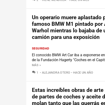
Un operario muere aplastado p
famoso BMW M1 pintado por
Warhol mientras lo bajaba de 
camión para una exposición
SEGURIDAD
El conocido BMW Art Car iba a exponerse en
de la Fundación Hagerty "Coches en el Capito
MÁS »
COMENTARIOS
1
ALEJANDRA OTERO
HACE UN AÑO
Estas increíbles obras de art
de partes de coches y aceite 
molan tanto que las querrás e