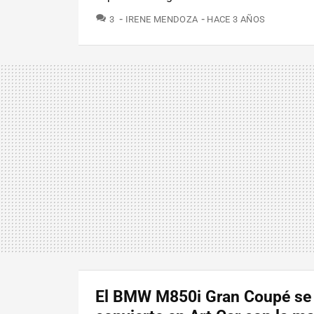
COMENTARIOS
3
IRENE MENDOZA
HACE 3 AÑOS
El BMW M850i Gran Coupé se