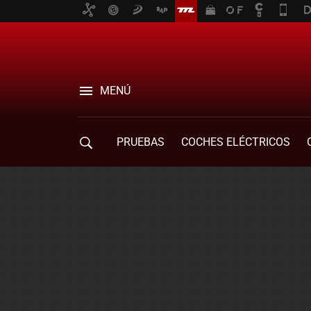
MENÚ
PRUEBAS
COCHES ELÉCTRICOS
COMPRA DE COCHES
MOVILIDAD