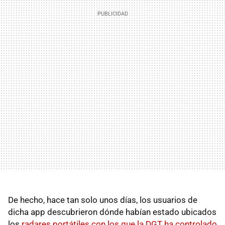
De hecho, hace tan solo unos días, los usuarios de
dicha app descubrieron dónde habían estado ubicados
los
radares portátiles con los que la DGT ha controlado