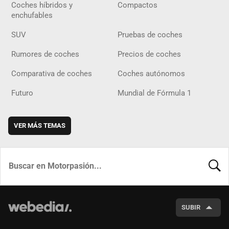
Coches híbridos y
Compactos
enchufables
SUV
Pruebas de coches
Rumores de coches
Precios de coches
Comparativa de coches
Coches autónomos
Futuro
Mundial de Fórmula 1
VER MÁS TEMAS
BUSCA
SUBIR