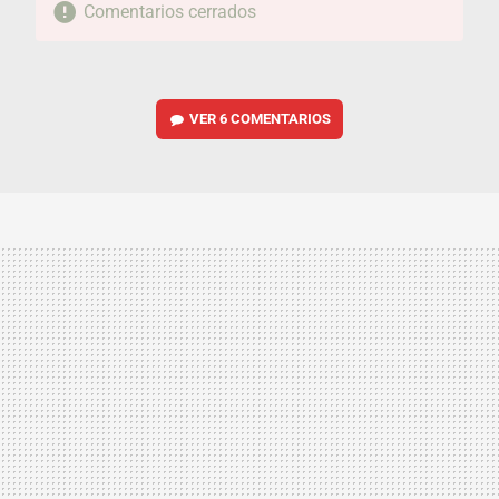
Comentarios cerrados
VER
6 COMENTARIOS