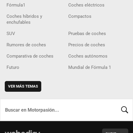
Fórmula1
Coches eléctricos
Coches híbridos y
Compactos
enchufables
SUV
Pruebas de coches
Rumores de coches
Precios de coches
Comparativa de coches
Coches autónomos
Futuro
Mundial de Fórmula 1
VER MÁS TEMAS
BUSCA