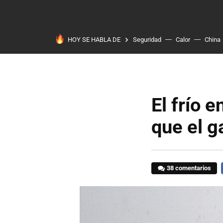
HOY SE HABLA DE
Seguridad
Calor
China
El frío 
que el g
38 comentarios