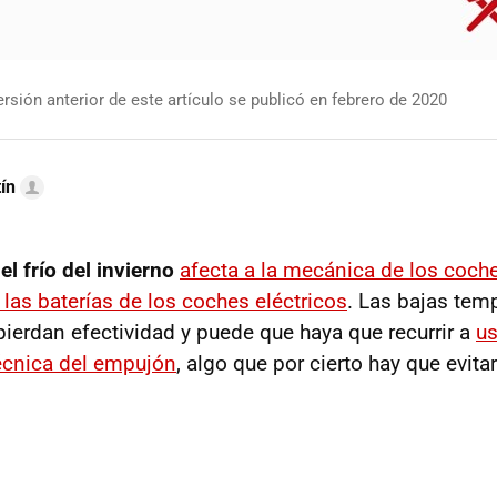
rsión anterior de este artículo se publicó en febrero de 2020
ín
e
el frío del invierno
afecta a la mecánica de los coch
las baterías de los coches eléctricos
. Las bajas tem
pierdan efectividad y puede que haya que recurrir a
us
écnica del empujón
, algo que por cierto hay que evit