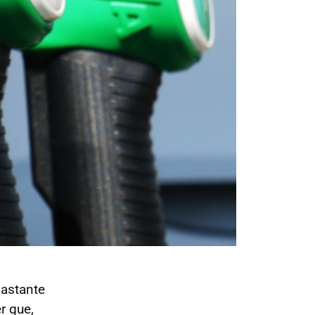
bastante
r que,