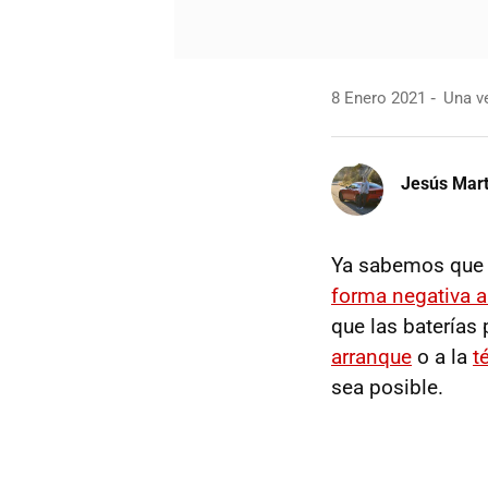
8 Enero 2021
Una ve
Jesús Mart
Ya sabemos qu
forma negativa a 
que las baterías 
arranque
o a la
t
sea posible.