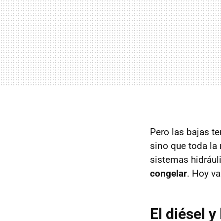
Pero las bajas t
sino que toda la
sistemas hidráuli
congelar
. Hoy v
El diésel y