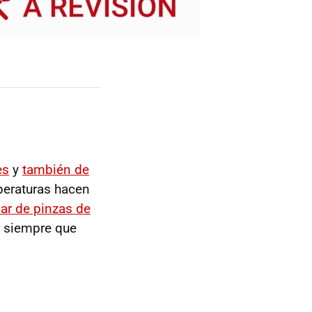
es
y
también de
peraturas hacen
ar de pinzas de
ar siempre que