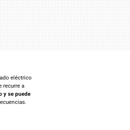
ado eléctrico
 recurre a
do y se puede
secuencias.