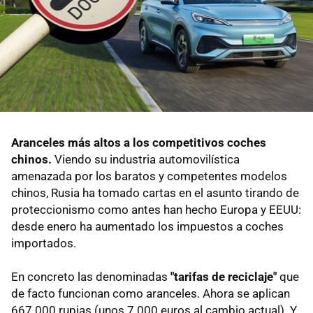
Aranceles más altos a los competitivos coches
chinos.
Viendo su industria automovilística
amenazada por los baratos y competentes modelos
chinos, Rusia ha tomado cartas en el asunto tirando de
proteccionismo como antes han hecho Europa y EEUU:
desde enero ha aumentado los impuestos a coches
importados.
En concreto las denominadas
"tarifas de reciclaje"
que
de facto funcionan como aranceles. Ahora se aplican
667.000 rupias (unos 7.000 euros al cambio actual). Y