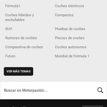
Fórmula1
Coches eléctricos
Coches híbridos y
Compactos
enchufables
SUV
Pruebas de coches
Rumores de coches
Precios de coches
Comparativa de coches
Coches autónomos
Futuro
Mundial de Fórmula 1
VER MÁS TEMAS
BUSCA