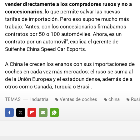
vender directamente a los compradores rusos y no a
concesionarios
, lo que permite salvar las nuevas
tarifas de importación. Pero eso supone mucho más
trabajo: "Antes, con los concesionarios firmábamos
contratos por 50 o 100 automóviles. Ahora, es un
contrato por un automóvil", explica el gerente de
Suifenhe China Speed ​​Car Exports.
A China le crecen los enanos con sus importaciones de
coches en cada vez más mercados: el ruso se suma al
de la Unión Europea y el estadounidense, además de a
otros como Canadá, Turquía o Brasil.
TEMAS
Industria
Ventas de coches
china
Rus
FACEBOOK
TWITTER
FLIPBOARD
E-
WHATSAPP
MAIL