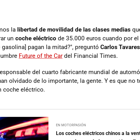
mos la
libertad de movilidad de las clases medias
qu
rar un
coche eléctrico
de 35.000 euros cuando por e
 gasolina] pagan la mitad?", preguntó
Carlos Tavares
 cumbre
Future of the Car
del Financial Times.
esponsable del cuarto fabricante mundial de automóv
an olvidado de lo importante, la gente. Y es que no 
 coche eléctrico.
EN MOTORPASIÓN
Los coches eléctricos chinos a la ve