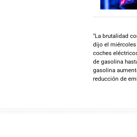
"La brutalidad c
dijo el miércole
coches eléctrico
de gasolina hast
gasolina aumenta
reducción de emi