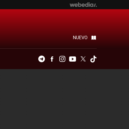
NUEVO
Telegram
Facebook
Instagram
Youtube
Twitter
Tiktok