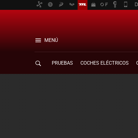
MENÚ
PRUEBAS
COCHES ELÉCTRICOS
COMPRA DE COCHES
MOVILIDAD