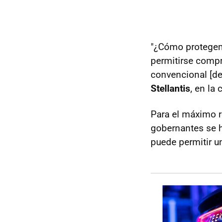
"¿Cómo protege
permitirse comp
convencional [de
Stellantis
, en la
Para el máximo r
gobernantes se h
puede permitir un