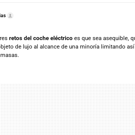
ias
ores
retos del coche eléctrico
es que sea asequible, q
bjeto de lujo al alcance de una minoría limitando así 
 masas.