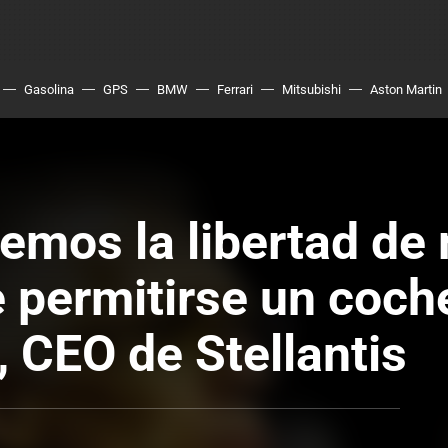
Gasolina
GPS
BMW
Ferrari
Mitsubishi
Aston Martin
mos la libertad de 
 permitirse un coche
, CEO de Stellantis