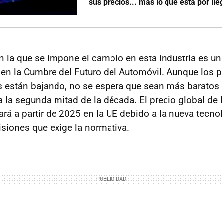
sus precios... más lo que está por lle
on la que se impone el cambio en esta industria es u
s en la Cumbre del Futuro del Automóvil. Aunque los p
s están bajando, no se espera que sean más baratos 
a la segunda mitad de la década. El precio global de
rá a partir de 2025 en la UE debido a la nueva tecno
siones que exige la normativa.