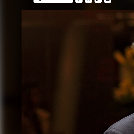
FACEBOOK
TWITTER
FLIPBOARD
E-
MAIL