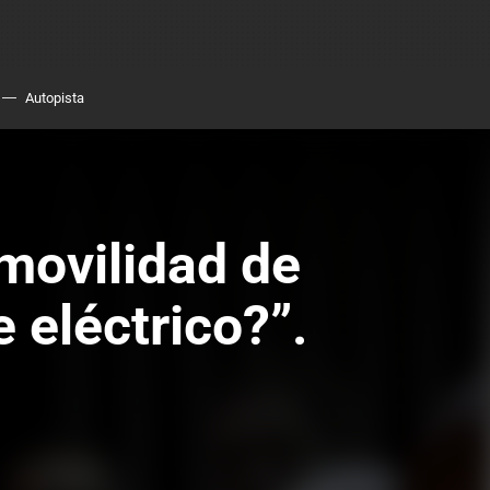
Autopista
movilidad de
 eléctrico?”.