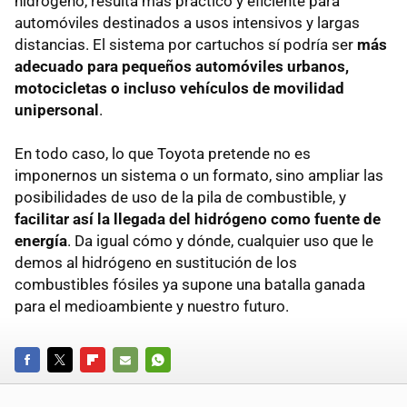
hidrógeno, resulta más práctico y eficiente para
automóviles destinados a usos intensivos y largas
distancias. El sistema por cartuchos sí podría ser
más
adecuado para pequeños automóviles urbanos,
motocicletas o incluso vehículos de movilidad
unipersonal
.
En todo caso, lo que Toyota pretende no es
imponernos un sistema o un formato, sino ampliar las
posibilidades de uso de la pila de combustible, y
facilitar así la llegada del hidrógeno como fuente de
energía
. Da igual cómo y dónde, cualquier uso que le
demos al hidrógeno en sustitución de los
combustibles fósiles ya supone una batalla ganada
para el medioambiente y nuestro futuro.
FACEBOOK
TWITTER
FLIPBOARD
E-
WHATSAPP