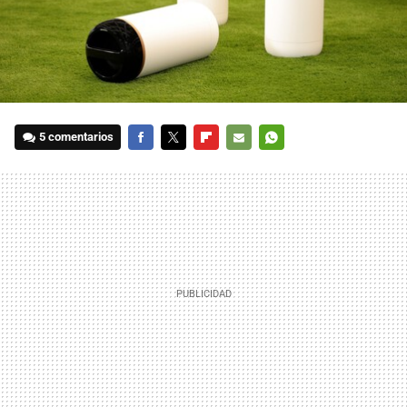
5 comentarios
FACEBOOK
TWITTER
FLIPBOARD
E-
WHATSAPP
MAIL