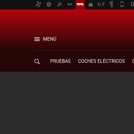
MENÚ
PRUEBAS
COCHES ELÉCTRICOS
COMPRA DE COCHES
MOVILIDAD