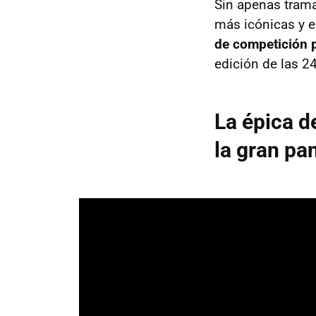
Sin apenas trama
más icónicas y 
de competición 
edición de las 2
La épica d
la gran pan