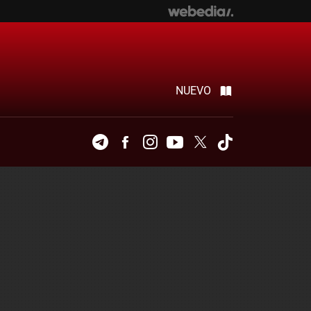
NUEVO
Telegram
Facebook
Instagram
Youtube
Twitter
Tiktok