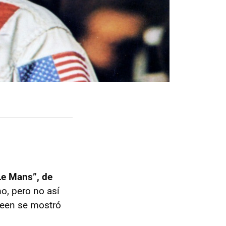
Le Mans”, de
o, pero no así
Queen se mostró