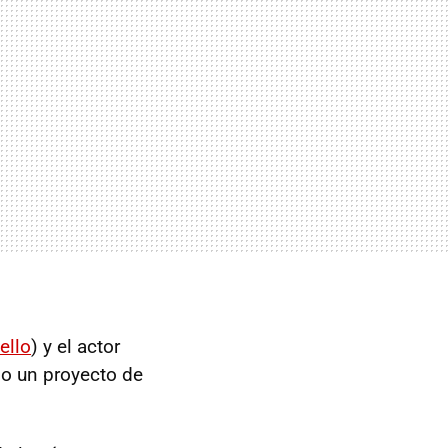
ello
) y el actor
mo un proyecto de