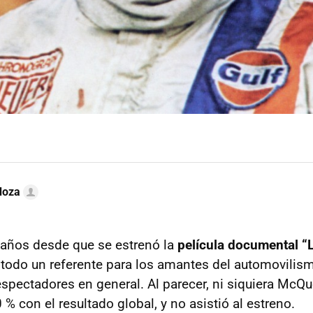
doza
años desde que se estrenó la
película documental “
 todo un referente para los amantes del automovilism
 espectadores en general. Al parecer, ni siquiera Mc
 % con el resultado global, y no asistió al estreno.