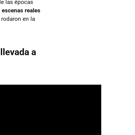
de las épocas
s
escenas reales
 rodaron en la
llevada a