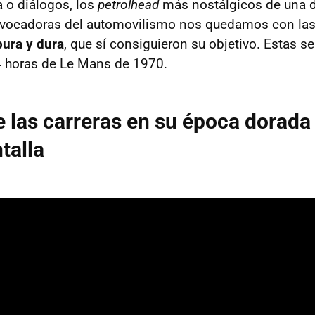
 o diálogos, los
petrolhead
más nostálgicos de una 
evocadoras del automovilismo nos quedamos con la
pura y dura
, que sí consiguieron su objetivo. Estas se
4 horas de Le Mans de 1970.
e las carreras en su época dorada 
talla