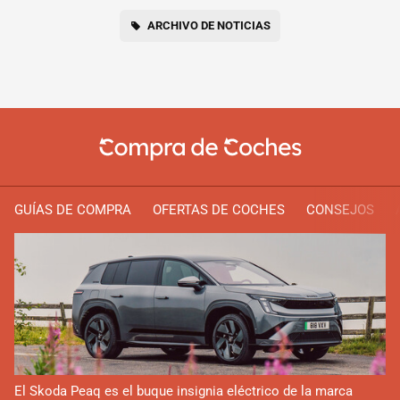
ARCHIVO DE NOTICIAS
GUÍAS DE COMPRA
OFERTAS DE COCHES
CONSEJOS
El Skoda Peaq es el buque insignia eléctrico de la marca