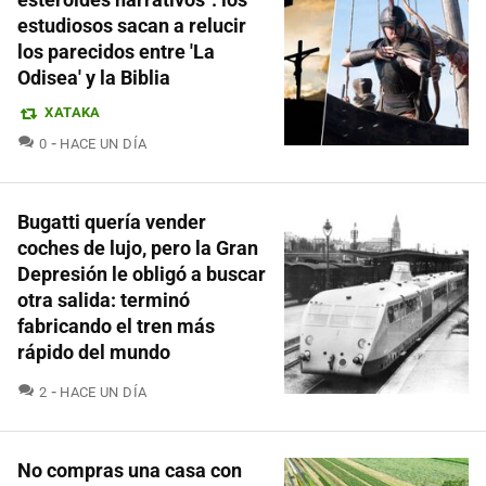
estudiosos sacan a relucir
los parecidos entre 'La
Odisea' y la Biblia
XATAKA
COMENTARIOS
0
HACE UN DÍA
Bugatti quería vender
coches de lujo, pero la Gran
Depresión le obligó a buscar
otra salida: terminó
fabricando el tren más
rápido del mundo
COMENTARIOS
2
HACE UN DÍA
No compras una casa con