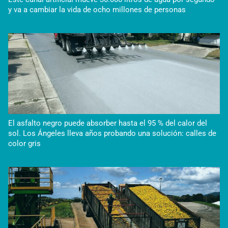
y va a cambiar la vida de ocho millones de personas
El asfalto negro puede absorber hasta el 95 % del calor del
sol. Los Ángeles lleva años probando una solución: calles de
color gris