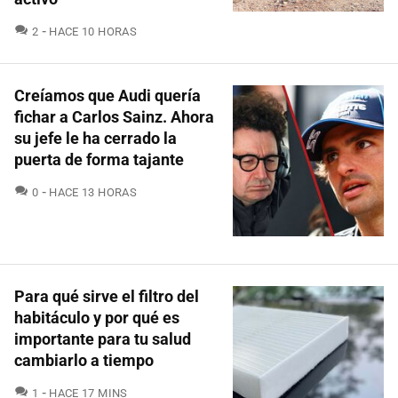
COMENTARIOS
2
HACE 10 HORAS
Creíamos que Audi quería
fichar a Carlos Sainz. Ahora
su jefe le ha cerrado la
puerta de forma tajante
COMENTARIOS
0
HACE 13 HORAS
Para qué sirve el filtro del
habitáculo y por qué es
importante para tu salud
cambiarlo a tiempo
COMENTARIOS
1
HACE 17 MINS