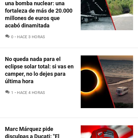
una bomba nuclear: una
fortaleza de más de 20.000
millones de euros que
acabó dinamitada
COMENTARIOS
0
HACE 3 HORAS
No queda nada para el
eclipse solar total: si vas en
camper, no lo dejes para
última hora
COMENTARIOS
1
HACE 4 HORAS
Marc Márquez pide
disculpas a Ducati: "El