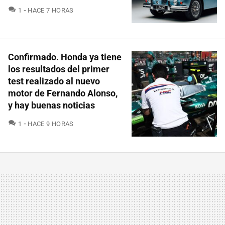
COMENTARIOS
1
HACE 7 HORAS
Confirmado. Honda ya tiene
los resultados del primer
test realizado al nuevo
motor de Fernando Alonso,
y hay buenas noticias
COMENTARIOS
1
HACE 9 HORAS