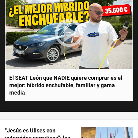
El SEAT León que NADIE quiere comprar es el
mejor: híbrido enchufable, familiar y gama
media
"Jesús es Ulises con
esteroides narrativos": los