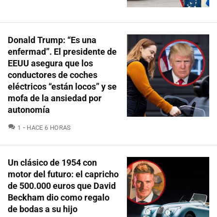
Donald Trump: “Es una
enfermad”. El presidente de
EEUU asegura que los
conductores de coches
eléctricos “están locos” y se
mofa de la ansiedad por
autonomía
COMENTARIOS
1
HACE 6 HORAS
Un clásico de 1954 con
motor del futuro: el capricho
de 500.000 euros que David
Beckham dio como regalo
de bodas a su hijo