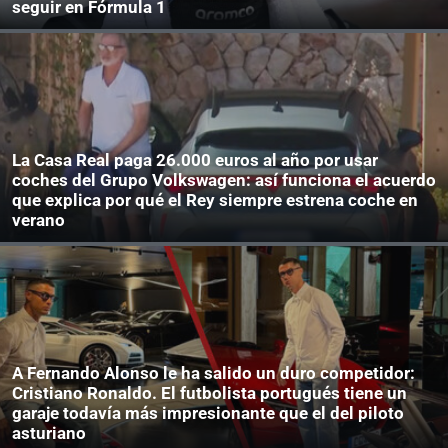
seguir en Fórmula 1
La Casa Real paga 26.000 euros al año por usar
coches del Grupo Volkswagen: así funciona el acuerdo
que explica por qué el Rey siempre estrena coche en
verano
A Fernando Alonso le ha salido un duro competidor:
Cristiano Ronaldo. El futbolista portugués tiene un
garaje todavía más impresionante que el del piloto
asturiano