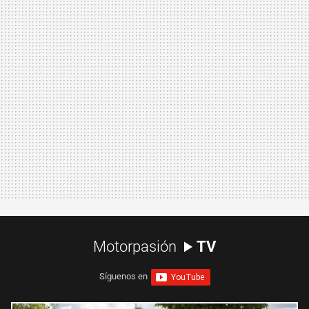
Motorpasión
TV
Síguenos en