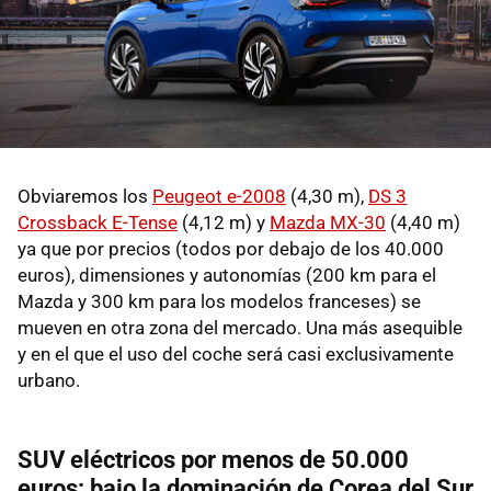
Obviaremos los
Peugeot e-2008
(4,30 m),
DS 3
Crossback E-Tense
(4,12 m) y
Mazda MX-30
(4,40 m)
ya que por precios (todos por debajo de los 40.000
euros), dimensiones y autonomías (200 km para el
Mazda y 300 km para los modelos franceses) se
mueven en otra zona del mercado. Una más asequible
y en el que el uso del coche será casi exclusivamente
urbano.
SUV eléctricos por menos de 50.000
euros: bajo la dominación de Corea del Sur