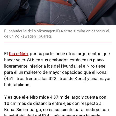
El habitáculo del Volkswagen ID.4 sería similar en espacio al
de un Volkswagen Touareg.
El
Kia e-Niro
, por su parte, tiene otros argumentos que
hacer valer. Si bien sus acabados están en un plano
ligeramente inferior a los del Hyundai, el e-Niro tiene
para él un maletero de mayor capacidad que el Kona
(451 litros frente a los 322 litros de Kona) y una mayor
habitabilidad.
Y es que el e-Niro mide 4,37 m de largo y cuenta con
10 cm más de distancia entre ejes con respecto al
Kona. Sin embargo, no es suficiente para medirse con
la habitabilidad del ID.4 y aún menos para hacerle