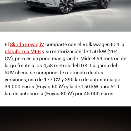
El
Skoda Enyaq iV
comparte con el Volkswagen ID.4 la
plataforma MEB
y su motorización de 150 kW (204
CV), pero es un poco más grande. Mide 4,64 metros de
largo frente a los 4,58 metros del ID.4. La gama del
SUV checo se compone de momento de dos
versiones, una de 177 CV y 390 km de autonomía por
39.000 euros (Enyaq 60 iV) y la de 150 kW para 510
km de autonomía (Enyaq 80 iV) por 45.000 euros.