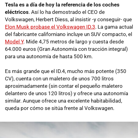
Tesla es a día de hoy la referencia de los coches
eléctricos
. Así lo ha demostrado el CEO de
Volkswagen, Herbert Diess, al insistir -y conseguir- que
Elon Musk probase el Volkswagen ID.3
. La gama actual
del fabricante californiano incluye un SUV compacto, el
Model Y
. Mide 4,75 metros de largo y cuesta desde
64.000 euros (Gran Autonomía con tracción integral)
para una autonomía de hasta 500 km.
Es más grande que el ID.4, mucho más potente (350
CV), cuenta con un maletero de unos 700 litros
aproximadamente (sin contar el pequeño maletero
delantero de unos 120 litros) y ofrece una autonomía
similar. Aunque ofrece una excelente habitabilidad,
queda por cómo se sitúa frente al Volkswagen.