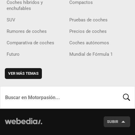
Coches híbridos y
Compactos
enchufables
SUV
Pruebas de coches
Rumores de coches
Precios de coches
Comparativa de coches
Coches autónomos
Futuro
Mundial de Fórmula 1
VER MÁS TEMAS
BUSCA
SUBIR