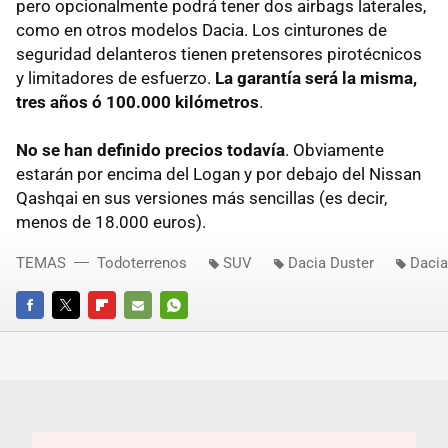
pero opcionalmente podrá tener dos airbags laterales,
como en otros modelos Dacia. Los cinturones de
seguridad delanteros tienen pretensores pirotécnicos
y limitadores de esfuerzo.
La garantía será la misma,
tres años ó 100.000 kilómetros
.
No se han definido precios todavía
. Obviamente
estarán por encima del Logan y por debajo del Nissan
Qashqai en sus versiones más sencillas (es decir,
menos de 18.000 euros).
TEMAS
Todoterrenos
SUV
Dacia Duster
Dacia
FACEBOOK
TWITTER
FLIPBOARD
E-
WHATSAPP
MAIL