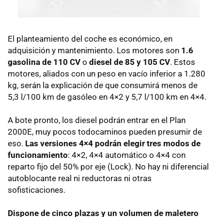
El planteamiento del coche es económico, en
adquisición y mantenimiento. Los motores son
1.6
gasolina de 110 CV
o
diesel de 85 y 105 CV
. Estos
motores, aliados con un peso en vacío inferior a 1.280
kg, serán la explicación de que consumirá menos de
5,3 l/100 km de gasóleo en 4×2 y 5,7 l/100 km en 4×4.
A bote pronto, los diesel podrán entrar en el Plan
2000E, muy pocos todocaminos pueden presumir de
eso.
Las versiones 4×4 podrán elegir tres modos de
funcionamiento
: 4×2, 4×4 automático o 4×4 con
reparto fijo del 50% por eje (Lock). No hay ni diferencial
autoblocante real ni reductoras ni otras
sofisticaciones.
Dispone de cinco plazas y un volumen de maletero