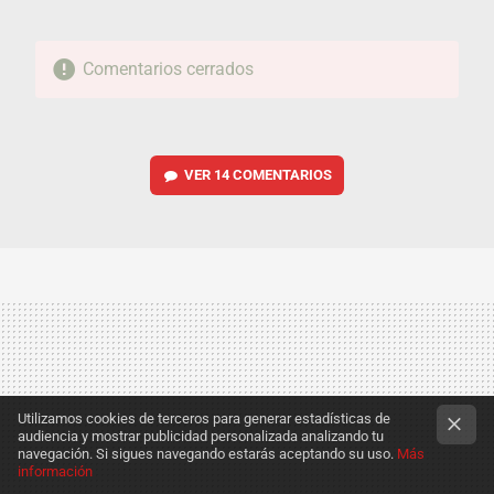
Comentarios cerrados
VER
14 COMENTARIOS
Utilizamos cookies de terceros para generar estadísticas de
audiencia y mostrar publicidad personalizada analizando tu
navegación. Si sigues navegando estarás aceptando su uso.
Más
información