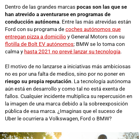
Dentro de las grandes marcas
pocas son las que se
han atrevido a aventurarse en programas de
conducción autónoma
. Entre las más atrevidas están
Ford con su programa de
coches autónomos que
entregan pizza a domicilio
y General Motors con su
flotilla de Bolt EV autónomos
; BMW se lo toma con
calma y
hasta 2021 no prevé lanzar su tecnología
.
El motivo de no lanzarse a iniciativas más ambiciosas
no es por una falta de medios, sino por no poner en
riesgo su propia reputación
. La tecnología autónoma
aún está en desarrollo y como tal no está exenta de
fallos. Cualquier incidente multiplica su repercusión en
la imagen de una marca debido a la sobreexposición
pública de esa marca. ¿Imaginas que el suceso de
Uber le ocurriera a Volkswagen, Ford o BMW?