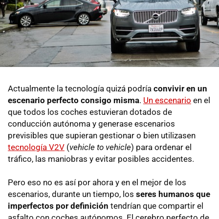
Actualmente la tecnología quizá podría
convivir en un
escenario perfecto consigo misma
.
Un escenario
en el
que todos los coches estuvieran dotados de
conducción autónoma y generase escenarios
previsibles que supieran gestionar o bien utilizasen
tecnología V2V
(
vehicle to vehicle
) para ordenar el
tráfico, las maniobras y evitar posibles accidentes.
Pero eso no es así por ahora y en el mejor de los
escenarios, durante un tiempo, los
seres humanos que
imperfectos por definición
tendrían que compartir el
asfalto con coches autónomos. El cerebro perfecto de