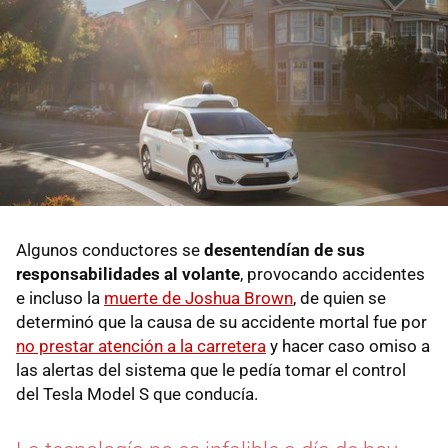
Algunos conductores se
desentendían de sus
responsabilidades al volante
, provocando accidentes
e incluso la
muerte de Joshua Brown
, de quien se
determinó que la causa de su accidente mortal fue por
no prestar atención a la carretera
y hacer caso omiso a
las alertas del sistema que le pedía tomar el control
del Tesla Model S que conducía.