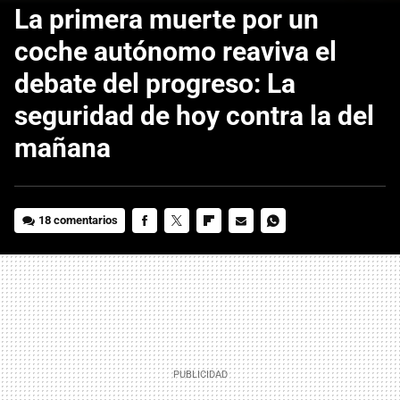
La primera muerte por un
coche autónomo reaviva el
debate del progreso: La
seguridad de hoy contra la del
mañana
18 comentarios
FACEBOOK
TWITTER
FLIPBOARD
E-
WHATSAPP
MAIL