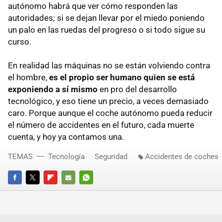
autónomo habrá que ver cómo responden las
autoridades; si se dejan llevar por el miedo poniendo
un palo en las ruedas del progreso o si todo sigue su
curso.
En realidad las máquinas no se están volviendo contra
el hombre,
es el propio ser humano quien se está
exponiendo a sí mismo
en pro del desarrollo
tecnológico, y eso tiene un precio, a veces demasiado
caro. Porque aunque el coche autónomo pueda reducir
el número de accidentes en el futuro, cada muerte
cuenta, y hoy ya contamos una.
TEMAS
Tecnología
Seguridad
Accidentes de coches
FACEBOOK
TWITTER
FLIPBOARD
E-
WHATSAPP
MAIL