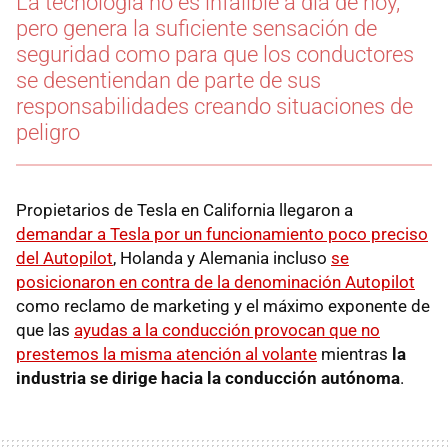
La tecnología no es infalible a día de hoy,
pero genera la suficiente sensación de
seguridad como para que los conductores
se desentiendan de parte de sus
responsabilidades creando situaciones de
peligro
Propietarios de Tesla en California llegaron a
demandar a Tesla por un funcionamiento poco preciso
del Autopilot
, Holanda y Alemania incluso
se
posicionaron en contra de la denominación Autopilot
como reclamo de marketing y el máximo exponente de
que las
ayudas a la conducción provocan que no
prestemos la misma atención al volante
mientras
la
industria se dirige hacia la conducción autónoma
.