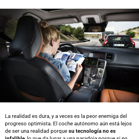
La realidad es dura, y a veces es la peor enemiga del
progreso optimista. El coche autónomo aún está lejos
de ser una realidad porque
su tecnología no es
infalible
, lo que da lugar a una paradoja porque si no