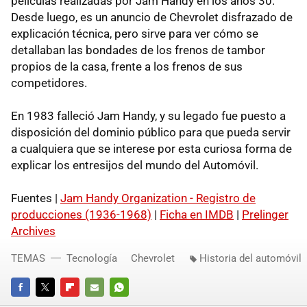
películas realizadas por Jam Handy en los años 30.
Desde luego, es un anuncio de Chevrolet disfrazado de
explicación técnica, pero sirve para ver cómo se
detallaban las bondades de los frenos de tambor
propios de la casa, frente a los frenos de sus
competidores.
En 1983 falleció Jam Handy, y su legado fue puesto a
disposición del dominio público para que pueda servir
a cualquiera que se interese por esta curiosa forma de
explicar los entresijos del mundo del Automóvil.
Fuentes |
Jam Handy Organization - Registro de
producciones (1936-1968)
|
Ficha en IMDB
|
Prelinger
Archives
TEMAS
Tecnología
Chevrolet
Historia del automóvil
FACEBOOK
TWITTER
FLIPBOARD
E-
WHATSAPP