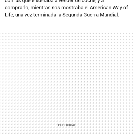
con las que enseñaba a vender un coche, y a
comprarlo, mientras nos mostraba el American Way of
Life, una vez terminada la Segunda Guerra Mundial.