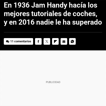
En 1936 Jam Handy hacía los
mejores tutoriales de coches,
y en 2016 nadie le ha superado
11 comentarios
FACEBOOK
TWITTER
FLIPBOARD
E-
WHATSAPP
MAIL