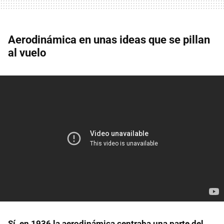
Aerodinámica en unas ideas que se pillan
al vuelo
Sí, en 1936 la aerodinámica centraba una parte del