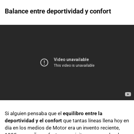
Balance entre deportividad y confort
Si alguien pensaba que el
equilibro entre la
deportividad y el confort
que tantas líneas llena hoy en
día en los medios de Motor era un invento reciente,