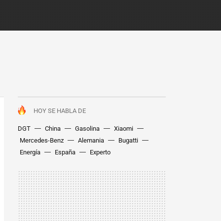
HOY SE HABLA DE
DGT
China
Gasolina
Xiaomi
Mercedes-Benz
Alemania
Bugatti
Energía
España
Experto