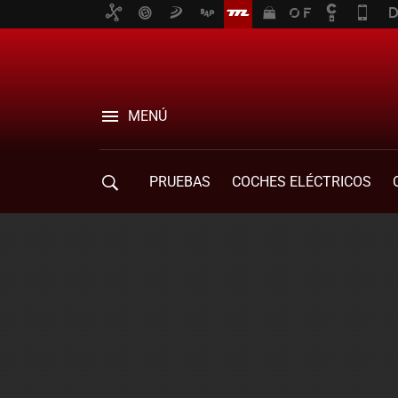
MENÚ
PRUEBAS
COCHES ELÉCTRICOS
COMPRA DE COCHES
MOVILIDAD