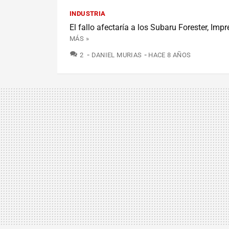
INDUSTRIA
El fallo afectaría a los Subaru Forester, Impr
MÁS »
COMENTARIOS
2
DANIEL MURIAS
HACE 8 AÑOS