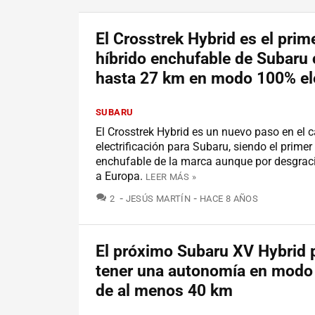
El Crosstrek Hybrid es el prim
híbrido enchufable de Subaru
hasta 27 km en modo 100% el
SUBARU
El Crosstrek Hybrid es un nuevo paso en el 
electrificación para Subaru, siendo el primer
enchufable de la marca aunque por desgraci
a Europa.
LEER MÁS »
COMENTARIOS
2
JESÚS MARTÍN
HACE 8 AÑOS
El próximo Subaru XV Hybrid 
tener una autonomía en modo 
de al menos 40 km