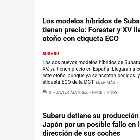
Los modelos híbridos de Suba
tienen precio: Forester y XV l
otoño con etiqueta ECO
SUBARU
Los dos nuevos modelos híbridos de Subaru,
XV, ya tienen precio en España. Llegarán a 
este otoño, aunque ya se aceptan pedidos. 
etiqueta ECO de la DGT.
LEER MÁS »
COMENTARIOS
3
JAVIER ÁLVAREZ
HACE 7 AÑOS
Subaru detiene su producción
Japón por un posible fallo en 
dirección de sus coches