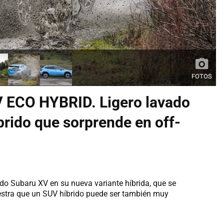
FOTOS
 ECO HYBRID. Ligero lavado
brido que sorprende en off-
do Subaru XV en su nueva variante híbrida, que se
estra que un SUV híbrido puede ser también muy