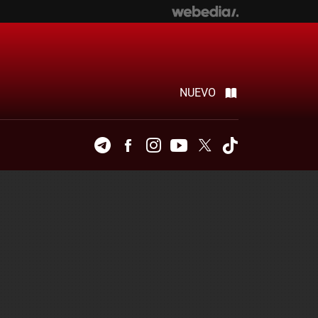
NUEVO
Telegram
Facebook
Instagram
Youtube
Twitter
Tiktok