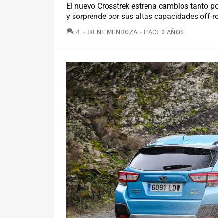
El nuevo Crosstrek estrena cambios tanto po
y sorprende por sus altas capacidades off-r
COMENTARIOS
4
IRENE MENDOZA
HACE 3 AÑOS